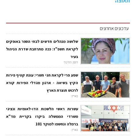
תאוצה
עדכונים אחרונים
שלושה מנהלים חדשים לבתי הספר באופקים
לקראת תשפ"ז: ככה מתרחבת שדרת הניהול
בעיר
דופק החינוך
שפע פרי לקראת חגי תשרי: עונת קטיף פירות
הקיץ בשיאה - ארגון מגדלי הפירות קורא
לרכוש תוצרת הארץ
בארץ
עשרות ראשי הלשכות הדו-לאומיות ונציגי
משרדי הממשלה ביקרו בקריית מד"א
ברמלה ונחשפו למוקד 101
בארץ