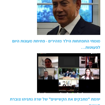
מומחי התפתחות הילד מזהירים - פתיחת מעונות היום
לפעוטות…
יוזמת "מחבקים את הקשישים" של שרה נתניהו צוברת