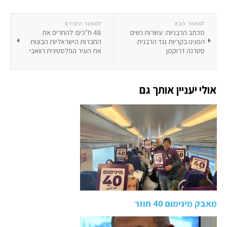
למאמר הבא
למאמר הקודם
מכתב הרבניות: עשרות נשים
48 ח"כים: להחרים את
הפגינו בקריות נגד הרבנית
החברות הישראליות הבונות
סטרנה דרוקמן
את העיר הפלסטינית רוואבי
אולי יעניין אותך גם
מאבק מינימום 40 חוזר