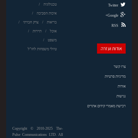
טכנולוגיה
Twitter
איכות הסביבה
Google+
בריאות
צדק חברתי
RSS
אוכל
תיירות
משפט
אודות ועזרה
טיולי משפחות לחו"ל
צרו קשר
מדיניות פרטיות
אודות
נגישות
רכישת מאמרי קידום אתרים
Copyright © 2010-2025 The-
Pulse Communications LTD. All