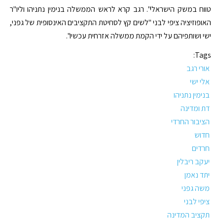
טווח במשק הישראלי". רגב קרא לראש הממשלה בנימין נתניהו וליו"ר
האופוזיציה ציפי לבני "לשים קץ לסחיטת התקציבים האינסופית של גפני,
ישי ושותפיהם על ידי הקמת ממשלה אזרחית עכשיו".
Tags:
אורי רגב
אלי ישי
בנימין נתניהו
דת ומדינה
הציבור החרדי
חדוש
חרדים
יעקב ריבלין
יתד נאמן
משה גפני
ציפי לבני
תקציב המדינה