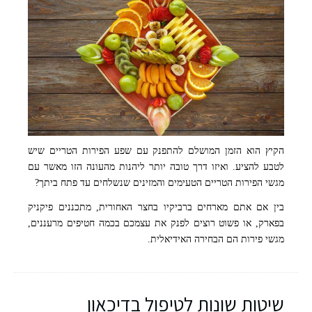
הקיץ הוא הזמן המושלם להתפנק עם שפע הפירות הטריים שיש
freepik
לטבע להציע. ואיזו דרך טובה יותר ליהנות מהעונה הזו מאשר עם
מגשי הפירות הטריים הטעימים והמזינים שנשלחים עד פתח ביתך?
בין אם אתם מארחים ברביקיו בחצר האחורית, מתכננים פיקניק
בפארק, או פשוט רוצים לפנק את עצמכם בכמה חטיפים מרעננים,
מגשי פירות הם הבחירה האידיאלית.
שיטות שונות לטיפול בדיכאון