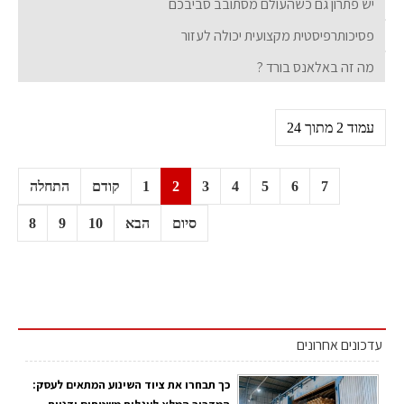
יש פתרון גם כשהעולם מסתובב סביבכם
פסיכותרפיסטית מקצועית יכולה לעזור
מה זה באלאנס בורד ?
עמוד 2 מתוך 24
7
6
5
4
3
2
1
קודם
התחלה
סיום
הבא
10
9
8
עדכונים אחרונים
כך תבחרו את ציוד השינוע המתאים לעסק: