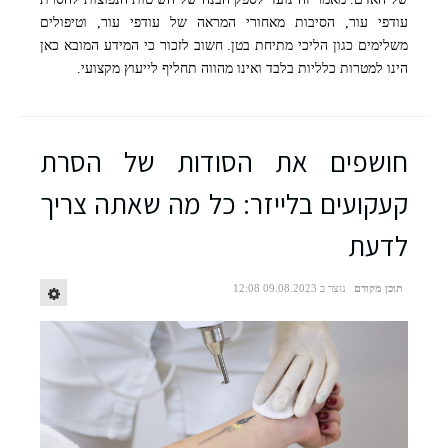
עודפי עור, הסיבות מאחורי המראה של עודפי עור, וטיפולים
משלימים כגון הליכי מתיחת בטן. חשוב לזכור כי המידע המובא כאן
הינו למטרות כלליות בלבד ואינו מהווה תחליף לייעוץ מקצועי.
חושפים את הסודות של הסרת
קעקועים בלייזר: כל מה שאתה צריך
לדעת
תוכן מקודם
נוצר ב 09.08.2023 12:08