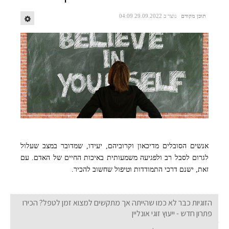
תוכן מקודם
נוצר ב 29.09.2022 04:09
אנשים הסובלים מדיכאון וקרוביהם, יעידו, שמדובר במצב שעלול
לגרום לסבל רב ולפגיעה משמעותית באיכות החיים של האדם. עם
זאת, ישנם דרכי התמודדות וטיפול שחשוב להכיר.
הזוגיות כבר לא כמו שהייתה אך מתקשים למצוא זמן לטפל? הכירו
פתרון חדש - ייעוץ זוגי אונליין