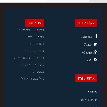
עקבו אחרינו
ערוצי תוכן
חדשות
כלכלה
Facebook
בידור
יופי
טכנולוגיה
Twitter
איכות הסביבה
Google+
בריאות
צדק חברתי
RSS
אוכל
תיירות
משפט
אודות ועזרה
טיולי משפחות לחו"ל
צרו קשר
מדיניות פרטיות