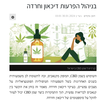
בניהול הפרעות דיכאון וחרדה
תוכן מקודם
נוצר ב 30.01.2024 10:01
קרדיט ל שמן CBD בישראל
השימוש בשמן CBD, המופק מקנאביס, זכה לתשומת לב משמעותית
בשנים האחרונות בשל השפעותיו הטיפוליות הפוטנציאליות על
מצבים נפשיים, בעיקר דיכאון וחרדה. מאמר זה בוחן את הקשר בין
קנאביס לבריאות נפשית, תוך התמקדות כיצד שמן CBD יכול לעזור
להקל על סימפטומים של דיכאון וחרדה.