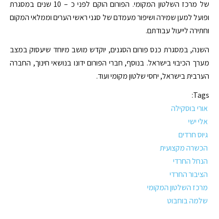
של מרכז השלטון המקומי. הפורום הוקם לפני כ – 10 שנים במסגרת
ופועל למען שמירה ושיפור מעמדם של סגני ראשי הערים וממלאי המקום
וחתירה לייעול עבודתם.
השנה, במסגרת כנס פורום הסגנים, יוקדש מושב מיוחד שיעסוק במצב
מערך הכיבוי בישראל. בנוסף, חברי הפורום ידונו בנושאי חינוך, החברה
הערבית בישראל, יחסי שלטון מקומי ועוד.
Tags:
אורי בוסקילה
אלי ישי
גיוס חרדים
הכשרה מקצועית
הנחל החרדי
הציבור החרדי
מרכז השלטון המקומי
שלמה בוחבוט