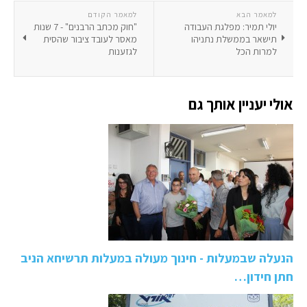
למאמר הבא
למאמר הקודם
יולי תמיר: מפלגת העבודה
"חוק מכתב הרבנים" - 7 שנות
תישאר בממשלת נתניהו
מאסר לעובד ציבור שהסית
למרות הכל
לגזענות
אולי יעניין אותך גם
הנעלה שבמעלות - חינוך מעולה במעלות תרשיחא הניב
חתן חידון…