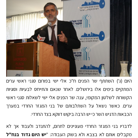
היום (ג') השתתף שר הפנים ח"כ אלי ישי בפורום סגני ראשי ערים
המתקיים בימים אלו בירושלים. לאחר שנאם והתייחס לבעיות וסוגיות
הקשורות לשלטון המקומי, ענה שר הפנים אלי ישי לשאלות סגני ראשי
ערים. כאשר נשאל על השתלבותם של בני המגזר החרדי במערך
הכבאות הדגיש השר כי יש הרבה ביקוש דווקא בצד החרדי.
לדבריו בני המגזר החרדי מעוניינים לתרום, להתנדב ולעבוד אך לא
מקבלים אותם לא בצבא ולא בשוק העבודה: "
יש היום גדוד בנח"ל