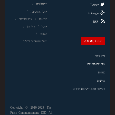
טכנולוגיה
Twitter
איכות הסביבה
Google+
בריאות
צדק חברתי
RSS
אוכל
תיירות
משפט
אודות ועזרה
טיולי משפחות לחו"ל
צרו קשר
מדיניות פרטיות
אודות
נגישות
רכישת מאמרי קידום אתרים
Copyright © 2010-2025 The-
Pulse Communications LTD. All