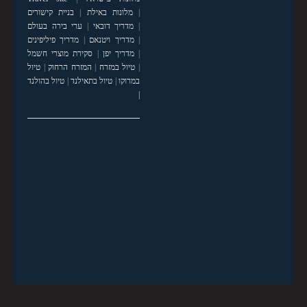
|
מלונות באילת
|
בניית קישורים
|
מדריך דובאי
|
ערי בירה בעולם
|
מדריך ויטנאם
|
מדריך פיליפינים
|
מדריך יפן
|
סקירת מוצרי חשמל
|
טיול במזרח
|
המזרח הרחוק
|
טיול
במרוקו
|
טיול בתאילנד
|
טיול בהולנד
|