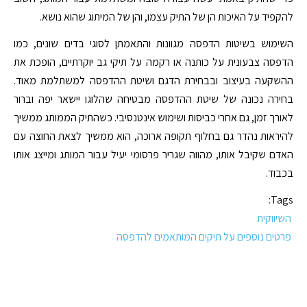
להקפיד על האיכות הן של התיק עצמו, והן של המיתוג שהוא נושא.
השימוש בשיטות הדפסה מגוונות והתאמתן לסוגי בדים שונים, כמו
הדפסה צבעונית על כותנה או רקמה על תיקי גב יוקרתיים, הופכת את
ההשקעה בעיצוב ובבחירת הדגם ושיטת ההדפסה למשתלמת מאוד.
בחירה נכונה של שיטת ההדפסה מבטיחה שהלוגו יישאר יפה וברור
לאורך זמן, גם אחרי כביסות ושימוש אינטנסיבי. כשהתיק הממותג ממשיך
להיראות נהדר גם בחלוף תקופה ארוכה, הוא ממשיך לצאת החוצה עם
האדם שקיבל אותו, מהווה שגריר פרסומי יעיל עבור המותג ומייצג אותו
בכבוד.
Tags:
השיווקית
פרטים נוספים על תיקים המותאמים להדפסה