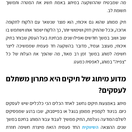
מה שמבטיח שההשקעה במיתוג באמת תשיג את המטרה ותמשוך
תשומת לב.
תיק ממותג שהוא גם איכותי, הוא מוצר שנשאר עם הלקוח לתקופה
ארוכה, וככל שהתיק חזק ושימושי יותר, כך הלקוח ישמור אותו וישתמש בו
שוב ושוב במשך חודשים ואפילו שנים. מבחינת בעל העסק שבוחר בתיק
איכותי, מעוצב ועמיד, מדובר בהשקעה חד פעמית שממשיכה לייצר
חשיפה למותג במשך זמן רב מאוד, מה שהופך את העלות של כל
"צפייה" במותג, לאפסית כמעט.
מדוע מיתוג של תיקים היא פתרון משתלם
לעסקים?
מיתוג באמצעות תיקים נחשב לאחד הכלים הכי כלכליים שיש לעסקים
כיום. בניגוד לקמפיין ממומן בגוגל או בפייסבוק, שבו ברגע שמפסיקים
לשלם המודעה נעלמת, התיק ממשיך לעבוד עבור המותג בחינם במשך
שנים. ההוצאה
השיווקית
החד פעמית הזאת מייצרת חשיפה חוזרת