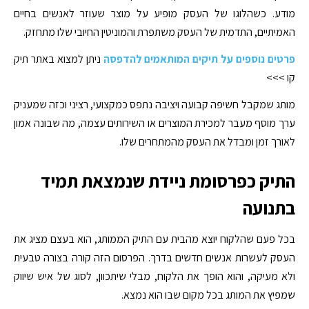
מודע. כשהלוגו של העסק מופיע על מוצר שעוזר לאנשים בחיים
האמיתיים, התדמית של העסק משתפרת והמוניטין החיובי שלו מתחזק.
פרטים נוספים על תיקים המותאמים להדפסה
ניתן למצוא באתר תיק
קו >>>
מותג שמקבל חשיפה קבועה ויציבה נתפס כמקצועי, רציני וכזה שמעניק
ערך מוסף מעבר למכירת המוצרים או השירותים עצמה, מה שבונה אמון
לאורך זמן ומבדל את העסק מהמתחרים שלו.
התיק כפרסומת ניידת שנמצאת תמיד
בתנועה
בכל פעם שהלקוח יוצא מהבית עם התיק הממותג, הוא בעצם מציג את
העסק לעשרות אנשים חדשים בדרך. הפרסום הזה קורה בצורה טבעית
ולא מעיקה, והוא הופך את הלקוח, מבלי שיתכוון, לסוג של איש שיווק
שמפיץ את המותג בכל מקום שבו הוא נמצא.