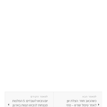
למאמר הבא
למאמר הקודם
כשהכאב חוזר: הצלת שן
יום גיבוש לעובדים: 5 המלצות
לאחר טיפול שורש – מתי
מנצחות לגיבוש הצוות בארגון