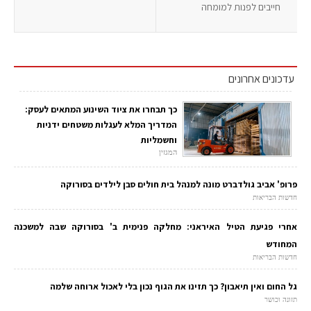
חייבים לפנות למומחה
עדכונים אחרונים
כך תבחרו את ציוד השינוע המתאים לעסק:
המדריך המלא לעגלות משטחים ידניות
וחשמליות
המגזין
פרופ' אביב גולדברט מונה למנהל בית חולים סבן לילדים בסורוקה
חדשות הבריאות
אחרי פגיעת הטיל האיראני: מחלקה פנימית ב' בסורוקה שבה למשכנה
המחודש
חדשות הבריאות
גל החום ואין תיאבון? כך תזינו את הגוף נכון בלי לאכול ארוחה שלמה
תזונה וכושר