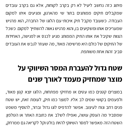
מיתוג כזה נחשב ליעיל לא רק בקרב לקוחות, אלא גם בקרב עובדים
שמקבלים תיקים ממותגים בתור שי מהארגון, ומגיעים איתו למקום
העבודה. כשעובד מקבל תיק איכותי עם הלוגו של החברה, הוא מרגיש
שמעריכים אותו ומשקיעים בו, והוא מרגיש גאווה להשתייך למקום. כשכל
הצוות שקיבל את אותו התיק הממותג מגיע לכנס או לפגישה, האחידות
של התיקים של כולם היא מרשימה מאוד, מה שעוזר לגבש את העובדים
סביב זהות אחת משותפת.
שטח גדול להעברת המסר השיווקי על
מוצר שמחזיק מעמד לאורך שנים
במוצרים קטנים כמו עטים או מחזיקי מפתחות, הלוגו יוצא קטן מאוד,
ולפעמים בקושי שמים לב אליו. למוצר כמו תיק, לעומת זאת, יש שטח
פנים רחב ונוח לעיצוב. אפשר להדפיס לוגו גדול וברור, להוסיף משפט
שמסביר מה העסק עושה, ואפילו לשלב את כתובת האתר או הטלפון.
השטח הזה מאפשר למסר השיווקי להיות בולט וקל לקריאה גם ממרחק,