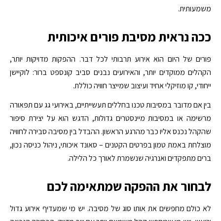
משמעותית.
ככה נראית מסיבת פורים איכותית
פורים של היום הוא אירוע תרבותי לכל דבר. ההפקות מדויקות יותר,
הקהלים ממוקדים יותר, והאירועים נבנים סביב קונספט ברור: לוקיישן
ייחודי, קו מוזיקלי אחיד ועיצוב שמייצר חוויה כוללת.
בין אם מדובר במסיבות טכנו בחללים תעשייתיים, באירועי גג עם תפאורה
מרשימה או במסיבות מיינסטרים גדולות, הדגש הוא על יצירת סיפור
שהקהל נכנס אליו כבר מהרגע הראשון. ההבדל בין מסיבה סבירה לחוויה
מוצלחת באמת טמון בפרטים הקטנים – סאונד איכותי, ניהול כניסה נכון,
ברים מתפקדים ואנרגיה שנשמרת לאורך כל הלילה.
לבחור את ההפקה שמתאימה לכם
לא כולם מחפשים את אותו סוג של מסיבה. יש מי שמעדיף אירוע גדול