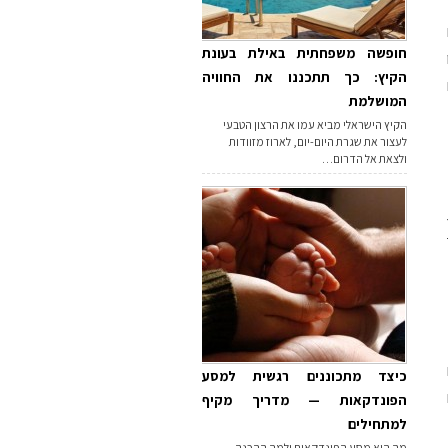
חופשה משפחתית באילת בעונת
הקיץ: כך תתכננו את החוויה
המושלמת
הקיץ הישראלי מביא עמו את הרצון הטבעי
לעצור את שגרת היום-יום, לארוז מזוודות
ולצאת אל הדרום…
כיצד מתכוננים רגשית למסע
הפונדקאות — מדריך מקיף
למתחילים
מה הוא מסע הפונדקאות ולמה ההכנה