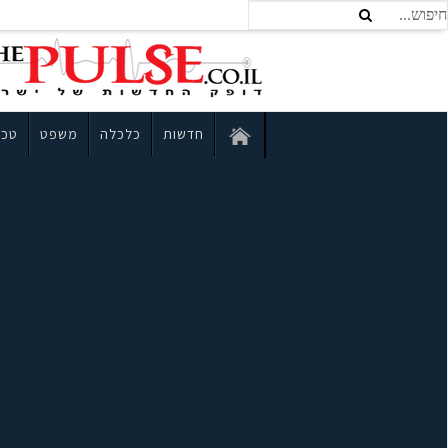
חדשות
כלכלה
משפט
טכנ