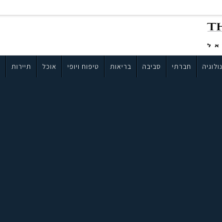
ולוגיה
חברתי
סביבה
בריאות
טיפוח ויופי
אוכל
תיירות
ב