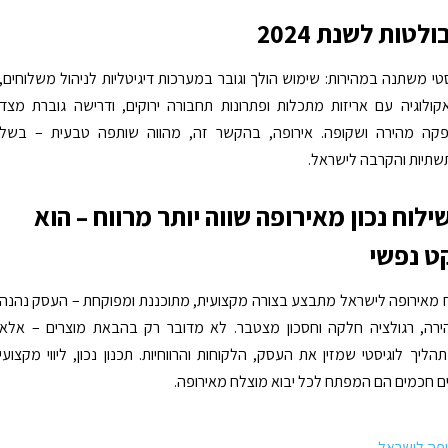
לטות לשנת 2024
טי משתנה במהירות: שימוש הולך וגובר במערכות דיגיטליות לניהול משלוחים,
ולוגיה עם אריזות מתכלות ופתרונות תחבורה ירוקים, ודרישה גוברת מצד
פקה מהירה ושקופה. אירופה, בהקשר זה, מהווה שותפה טבעית – בשל
שתיות והקרבה לישראל.
ילוח נכון מאירופה שווה יותר מרווח – הוא
ט נפשי
 מאירופה לישראל מתבצע בצורה מקצועית, מתוכננת ומפוקחת – העסק נהנה
ה, רגולציה חלקה וחסכון מצטבר. לא מדובר רק בהבאת מוצרים – אלא
יך לוגיסטי שמזין את העסק, הלקוחות והרווחיות. תכנון נכון, ליווי מקצועי
ם חכמים הם המפתח לכל יבוא מוצלח מאירופה.
פה לישראל