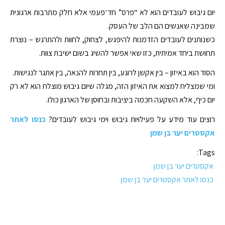
יום גיבוש לעובדים הוא לא “פרס” חד־פעמי אלא חלק מתרבות ארגונית
שמבינה שאנשים הם הלב של העסק.
כשנותנים לעובדים הזדמנות להיפגש, לצחוק, לחוות ולהתרגש – נוצרת
תחושת ביחד אמיתית, כזו שאי אפשר להשיג בשום ישיבת צוות.
הסוד הוא באיזון – בין אקשן לרוגע, בין תחרות להנאה, בין אתגר לנגישות.
ומי שמצליח למצוא את האיזון הזה, מגלה שיום גיבוש מוצלח הוא לא רק
יום כיף, אלא השקעה חכמה ביציבות ובחוסן של הארגון כולו.
רוצים עוד מידע על פעילויות גיבוש וימי גיבוש לעובדים?
כנסו לאתר
אקסטרים יער בן שמן
Tags:
אקסטרים יער בן שמן
כנסו לאתר אקסטרים יער בן שמן.