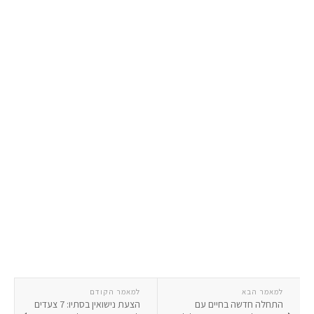
למאמר הבא
למאמר הקודם
התחלה חדשה בחיים עם
הצעת נישואין בסתיו: 7 צעדים