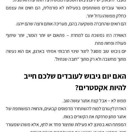
כאשר עובדים משתתפים בפעילות לא פורמלית, הם חווים את עצמם
כחלק ממשהו גדול יותר.
הם רואים שהחברה משקיעה בהם, מעריכה אותם ורוצה שהם ייהנו.
האווירה הזו נמשכת גם למחרת – פתאום יש יותר הומור, יותר שיתוף
פעולה ופחות מתח.
יום גיבוש טוב מסוגל ליצור שינוי תרבותי אמיתי בארגון, אם הוא נעשה
מתוך מחשבה ולא רק מתוך “חובה שנתית”.
האם יום גיבוש לעובדים שלכם חייב
להיות אקסטרים?
ממש לא – אבל קצת אתגר עושה טוב.
האדרנלין גורם למוח להשתחרר מדפוסים קבועים, והחוויה המשותפת של
אתגר מתון מחזקת את הקשרים בצוות.
המפתח הוא במינון: לא פעילות שתיצור פחד או לחץ, אלא משהו שמעורר