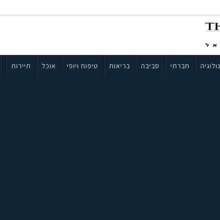
ולוגיה
חברתי
סביבה
בריאות
טיפוח ויופי
אוכל
תיירות
ב