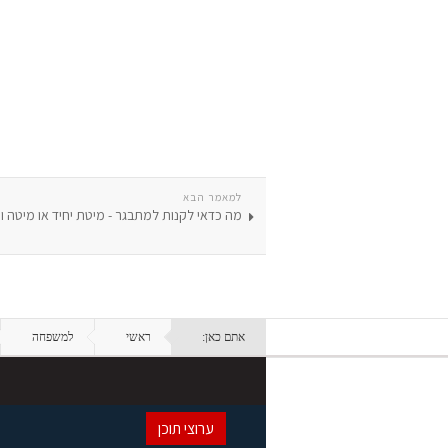
למאמר הבא
מה כדאי לקנות למתבגר - מיטת יחיד או מיטה וח
אתם כאן:
ראשי
למשפחה
ערוצי תוכן