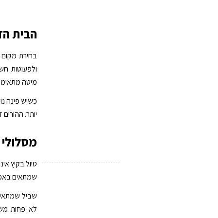
הבית הז
בחירת מקום ה
ולפעוטות חש
מיטה מתאימה 
כשיש פינה נוח
יותר. ההורים 
מסלולי 
טיול בקיץ אי
שמתאים באמת 
שביל שמתאים 
לא פחות משמ