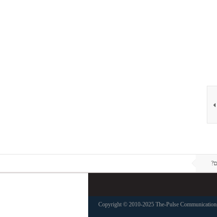
ם?
Copyright © 2010-2025 The-Pulse Communications 