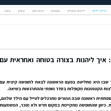
הורים וילדים
רהיטים ומוצרים
מבצעים
קונים חכם
טיפים
עיצוב
 איך ליהנות בצורה בטוחה ואחראית עם
 שבו היא מחליטה בפעם הראשונה לצאת לחופשה קיצית עם
לצות הקטנטנות מקופלות בסדר מופתי וההתרגשות בשיאה.
משפחתית ראשונה שבה ההורים מתרגלים לטייל עם הילד שלהם,
. כיוון שהחופשה מתקיימת במקום חדש ולא מוכר, המשמעות