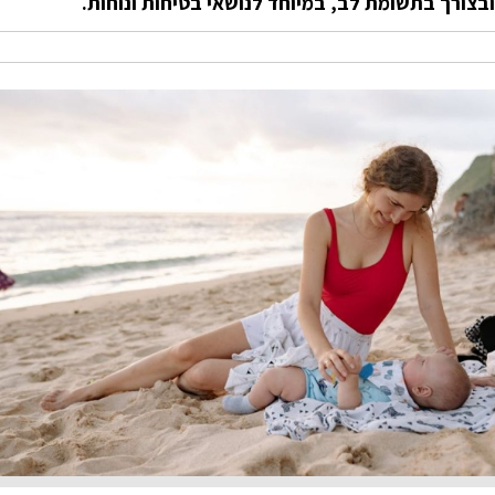
צורך בתשומת לב, במיוחד לנושאי בטיחות ונוחות.