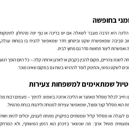
מני בחופשה
לינה היא הרבה מעבר לשאלה אם יש בריכה או נוף יפה מהחלון. לתינוקות
וב סביבה שמאפשרת שקט וביטחון: חדר שמאפשר להניח בו בנוחות עגלה,
ואפשרות ליצור תחושת סדר גם מחוץ לבית.
ה לשנת צהריים, מקום להכין בקבוק או לארגן ארוחה קלה – כל היום הופך רגוע
זוכים לשקט נפשי, והתינוק לומד להרגיש בטוח גם במקום שאינו מוכר.
טיול שמתאימים למשפחות צעירות
ננו חייב לכלול מסלול מאתגר או הליכה ארוכה בשמש. להיפך – פעמים רבות מה
הוא מסלול קצר ומוצל, שמאפשר עצירות למנוחה וליהנות בנחת מהטיול.
לעגלה או מסלול קליל שמסתיים בפיקניק מתחת לעצים, יכולים להיות חוויה
עותית מטיול ארוך. מה שנשאר בזיכרון הוא הזמן המשותף, ולא המרחק