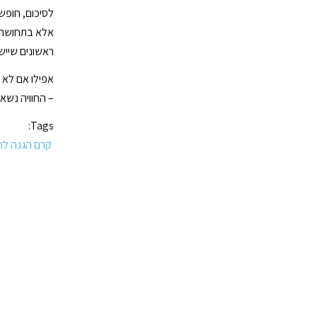
לסיכום, חופ
אלא בתחושה ש
ראשונים שייש
אפילו אם לא 
– החוויה נשאר
Tags:
קרם הגנה לתינ