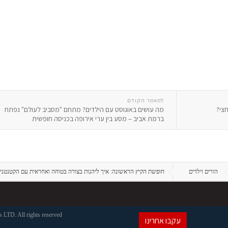
למאמר הקודם
צי?
מה עושים באוגוסט עם הילדים? מתחם "מסביב לעולם" נפתח
ברמת אביב – מסע בין ערי אירופה בכניסה חופשית
הורים וילדים
חופשת הקיץ הראשונה: איך ליהנות בצורה בטוחה ואחראית עם הקטנטני
LTD. All rights reserved
עקבו אחרינו