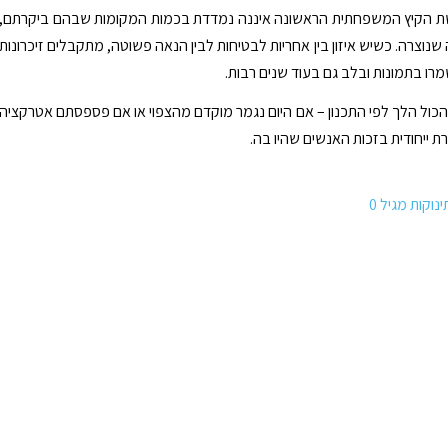
שת הקיץ המשפחתית הראשונה איננה נמדדת בכמות המקומות שבהם ביקרתם,
נוצרה. כשיש איזון בין אחריות לבטיחות לבין הנאה פשוטה, מתקבלים זיכרונות
מרו בתמונות ובלב גם בעוד שנים רבות.
הכול הלך לפי התכנון – אם היום נגמר מוקדם מהצפוי או אם פספסתם אטרקציה
ת ייחודית בזכות האנשים שהיו בה.
וקות מגיל 0