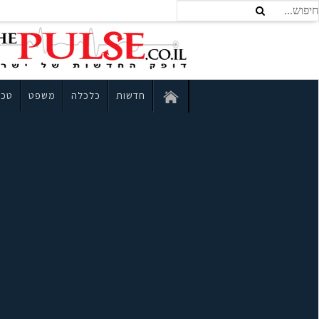
חדשות
כלכלה
משפט
טכנ