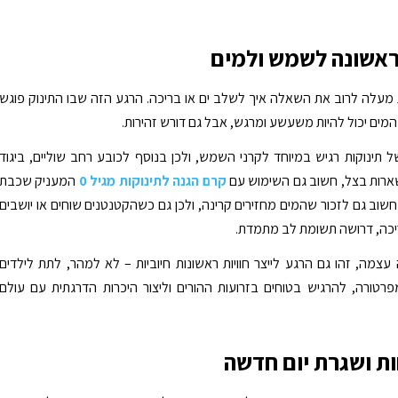
אשונה לשמש ולמים
מעלה לרוב את השאלה איך לשלב ים או בריכה. הרגע הזה שבו התינוק פוגש
מים יכול להיות משעשע ומרגש, אבל גם דורש זהירות.
ל תינוקות רגיש במיוחד לקרני השמש, ולכן בנוסף לכובע רחב שוליים, ביגוד
שארות בצל, חשוב גם השימוש עם
קרם הגנה לתינוקות מגיל 0
המעניק שכבת
חשוב גם לזכור שהמים מחזירים קרינה, ולכן גם כשהקטנטנים שוחים או יושבים
כה, דרושה תשומת לב מתמדת.
צמה, זהו גם הרגע לייצר חוויות ראשונות חיוביות – לא למהר, לתת לילדים
טורה, להרגיש בטוחים בזרועות ההורים וליצור היכרות הדרגתית עם עולם
ות ושגרת יום חדשה