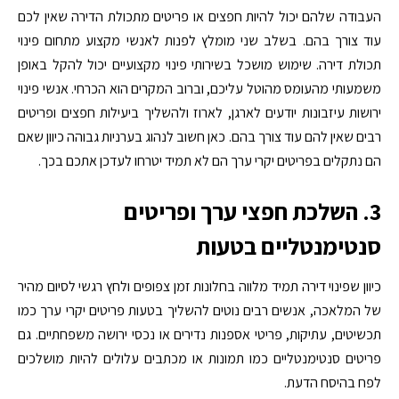
העבודה שלהם יכול להיות חפצים או פריטים מתכולת הדירה שאין לכם
עוד צורך בהם. בשלב שני מומלץ לפנות לאנשי מקצוע מתחום פינוי
תכולת דירה. שימוש מושכל בשירותי פינוי מקצועיים יכול להקל באופן
משמעותי מהעומס מהוטל עליכם, וברוב המקרים הוא הכרחי. אנשי פינוי
ירושות עיזבונות יודעים לארגן, לארוז ולהשליך ביעילות חפצים ופריטים
רבים שאין להם עוד צורך בהם. כאן חשוב לנהוג בערניות גבוהה כיוון שאם
הם נתקלים בפריטים יקרי ערך הם לא תמיד יטרחו לעדכן אתכם בכך.
3. השלכת חפצי ערך ופריטים
סנטימנטליים בטעות
כיוון שפינוי דירה תמיד מלווה בחלונות זמן צפופים ולחץ רגשי לסיום מהיר
של המלאכה, אנשים רבים נוטים להשליך בטעות פריטים יקרי ערך כמו
תכשיטים, עתיקות, פריטי אספנות נדירים או נכסי ירושה משפחתיים. גם
פריטים סנטימנטליים כמו תמונות או מכתבים עלולים להיות מושלכים
לפח בהיסח הדעת.