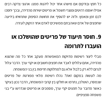
כל חפץ ובודקים אם מישהו אחר יכול ליהנות ממנו. ארגוני צדקה רבים
אפילו יאספו רהיטים ומוצרי חשמל או פריטים ישירות מהדירה, ובכך יחסכו
לכם זמן ומאמץ. ולזה יש להוסיף את תחושת הסיפוק שתרוויחו בידיעה
שחפצים של אדם שאהבתם ממשיכים לאדם אחר הזקוק לעזרה.
9. חוסר תיעוד של פריטים שהושלכו או
הועברו לתרומה
מבלי ליצור רשימות מדויקות המאפשרות מעקב אחר כל מה שהוצא
מהדירה, אתם עלולים לאבד את חפצים חשובים או יקרי ערך. הדבר עלול
לגרום ללא רק בלבול אלא גם למחלוקות חריפות בין בני המשפחה.
מה לעשות במקום זאת? נהלו רשימת מלאי מפורטת של פריטים
שנמסרו, הושלכו, נתרמו או חולקו בין קרובי המשפחה, הדבר נכון בעיקר
כאשר מדובר על חפצים יקרי ערך, מסמכים או פריטים שנדרשו ע"י בני
משפחה ספציפיים.