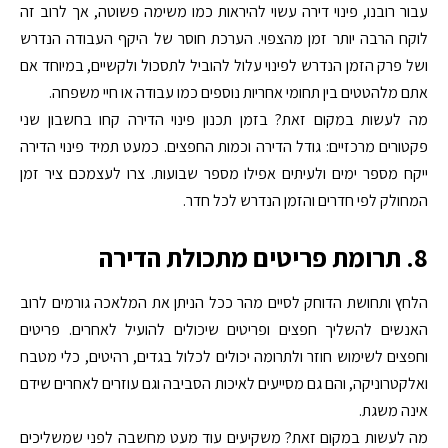
עבור רובנו, פינוי דירה עשוי להיראות כמו משימה פשוטה, אך לרוב זה
לוקח הרבה יותר זמן מהצפוי. הערכת חוסר של היקף העבודה הנדרש
ושל פרק הזמן הנדרש לפינוי עלול להוביל לתסכול ולקשיים, במיוחד אם
אתם מלהטטים בין תחומי אחריות נוספים כמו עבודה או חיי משפחה.
מה לעשות במקום זאת? בזמן תכנון פינוי הדירה קחו בחשבון שני
פקטורים מרכזיים: גודל הדירה וכמות החפצים. כמעט תמיד פינוי הדירה
ייקח מספר ימים ולעיתים אפילו מספר שבועות. צרו לעצמכם ציר זמן
המחולק לפי חדרים והזמן הנדרש לכל חדר.
8. תרומת פריטים מתכולת הדירה
הלחץ ותחושת הדוחק לסיים מהר ככל הניתן את המלאכה גורמים לרוב
האנשים להשליך חפצים ופריטים שיכולים להועיל לאחרים. פריטים
וחפצים לשימוש חוזר ולתרומה יכולים לכלול בגדים, רהיטים, כלי מטבח
ואלקטרוניקה, והם גם מסייעים לאיכות הסביבה וגם עוזרים לאחרים שידם
אינה משגת.
מה לעשות במקום זאת? משקיעים עוד מעט מחשבה לפני שמשליכים