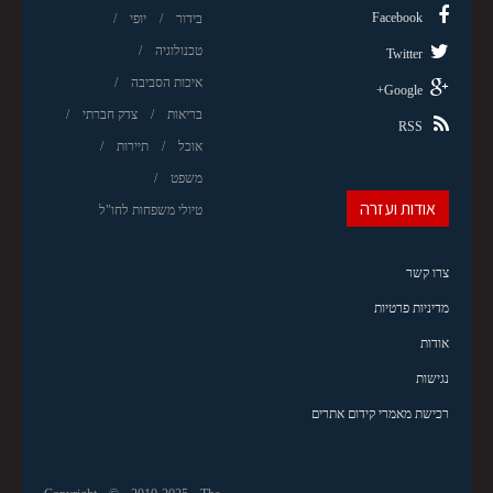
Facebook
בידור
יופי
טכנולוגיה
Twitter
איכות הסביבה
Google+
בריאות
צדק חברתי
RSS
אוכל
תיירות
משפט
אודות ועזרה
טיולי משפחות לחו"ל
צרו קשר
מדיניות פרטיות
אודות
נגישות
רכישת מאמרי קידום אתרים