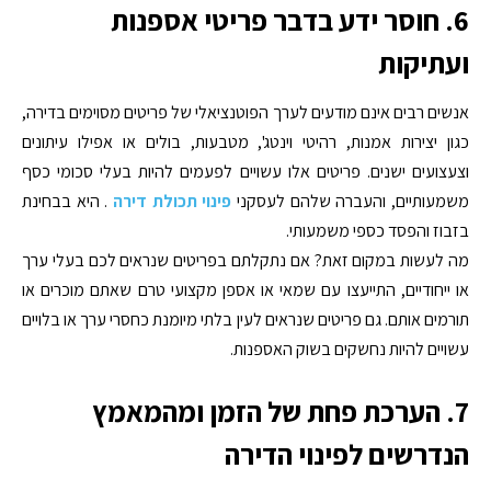
6. חוסר ידע בדבר פריטי אספנות
ועתיקות
אנשים רבים אינם מודעים לערך הפוטנציאלי של פריטים מסוימים בדירה,
כגון יצירות אמנות, רהיטי וינטג', מטבעות, בולים או אפילו עיתונים
וצעצועים ישנים. פריטים אלו עשויים לפעמים להיות בעלי סכומי כסף
משמעותיים, והעברה שלהם לעסקני
פינוי תכולת דירה
. היא בבחינת
בזבוז והפסד כספי משמעותי.
מה לעשות במקום זאת? אם נתקלתם בפריטים שנראים לכם בעלי ערך
או ייחודיים, התייעצו עם שמאי או אספן מקצועי טרם שאתם מוכרים או
תורמים אותם. גם פריטים שנראים לעין בלתי מיומנת כחסרי ערך או בלויים
עשויים להיות נחשקים בשוק האספנות.
7. הערכת פחת של הזמן ומהמאמץ
הנדרשים לפינוי הדירה