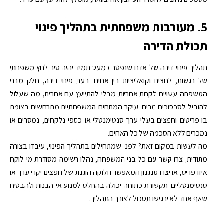
5. מעורבות משפחתית בתהליך פינוי
תכולת הדירה
תהליך פינוי דירה של אדם שנפטר כמעט תמיד יהיה סיר לחץ משפחתי
של רגשות, לחצים וקואליציות בין אחים. בעת פינוי דירה, חלק מבני
המשפחה עשויים לקחת אחריות מבלי להתייעץ עם אחרים, מה שעלול
להוביל לסכסוכים מרים. עיקר המתחים המשפחתיים מתרחשים בצומת
בו פריטים וחפצים בעלי ערך סנטימנטלי או כספי נלקחים, נמסרים או
נמכרים ללא הסכמה של כל האחים.
מה לעשות במקום זאת? לפני שמתחילים בתהליך הפינוי, עיבדו בצורה
מתודית, צרו קשר עם כל בני המשפחה, נהלו רשימה מסודרת מי לוקח
איזו פריט, או יצרו מנגנון המאפשר חלוקה הוגנת של חפצים יקרי ערך או
סנטימנטליים. תקשורת פתוחה יכולה בהחלט למנוע אי הבנות ולהבטיח
שאף אחד לא ירגישו תסכול לאורך התהליך.