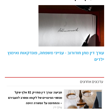
עורך דין מתן חודורוב - ענייני משפחה, פונדקאות ואימוץ
ילדים
עדכונים אחרונים
תביעה: עורך דין מחזיק 82 אלף שקל
מכספי הפיצויים של לקוחו ומסרב להעבירם
– והחתימה על הפשרה זויפה
עורכי דין