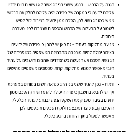
הגנה על הרכוש – ברגע ששני בני זוג אשר לא נשואים חיים יחדיו
עליהם לדעת כי במקרה של פרידה יהיה עליהם לחלק את הרכוש
ממש כמו זוג נשוי. לכן, הסכם ממון ידועים בציבור יכול לסייע
לשמור על הבעלות של הרכוש והכספים שנצברו לפני מערכת
היחסים.
מניעת מחלוקות בעתיד – גם כאן יש להבין כי פרידה של ידועים
בציבור יכולה להיות מורכבת מהבחינה המשפטית כמו פרידה של
זוג נשוי. הסכם אשר נעשה כשהצדדים אוהבים וחושבים על עתיד
חיובי מאפשר למנוע מחלוקות יקרות וסכסוכים משפטיים מתישים
בעתיד.
ודאות – נכון להגיד ששני בני הזוג כנראה חשים בטוחים במערכת
אך יש להביא בחשבון כי פרידה יכולה להתרחש ורק הסכם ממון
ידועים בציבור מעניק את השקט הנפשי בנוגע לעתיד הכלכלי.
ההסכם קובע כיצד תתבצע חלוקת הנכסים והכספים ולכן
מאפשר לפעול בתוך הזוגיות ברוגע כלכלי.