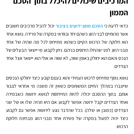
המרכיבים שיכולים להיכלל בתוך הסכם
הממון
כדאי לדעת כי
הסכם ממון ידועים בציבור
יכול להכיל מרכיבים חשובים
אשר מהותיים לבני הזוג כשהם יחד ובוודאי במקרה של פרידה. נושא אחד
הוא חלוקה של הרכוש הקיים כשהוא מתייחס לכל מה שהיה של אחד
מבני הזוג לפני שהחלו היחסים בניהם. ניתן לקבוע מי יישאר הבעלים של
הנכס והאם הוא יחולק באופן שווה, לא שווה או אולי הוא יישאר אצל אחד
הצדדים.
נושא נוסף מתייחס לרכוש העתידי והוא בעצם קובע כיצד יחולקו הנכסים
שייצברו במהלך החיים המשותפים כשאין זה משנה מי אחראי לצבור
אותם. בתוך ההסכם יכולה להיות התייחסות לנושא ירושות כשבמידה
ואחד הצדדים יקבל ירושה אפשר לקבוע אם היא תהיה שלו או של שני
הצדדים (כמובן או שלה). ככל שהדבר נוגע לירושות אפשר גם לקבוע
כיצד יהיה לפעול במקרה של פטירת אחד מבני הזוג מבחינת חלוקת
הרכוש.