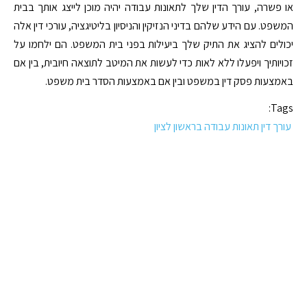
או פשרה, עורך הדין שלך לתאונות עבודה יהיה מוכן לייצג אותך בבית
המשפט. עם הידע שלהם בדיני הנזיקין והניסיון בליטיגציה, עורכי דין אלה
יכולים להציג את התיק שלך ביעילות בפני בית המשפט. הם ילחמו על
זכויותיך ויפעלו ללא לאות כדי לעשות את המיטב לתוצאה חיובית, בין אם
באמצעות פסק דין במשפט ובין אם באמצעות הסדר בית משפט.
Tags:
עורך דין תאונות עבודה בראשון לציון