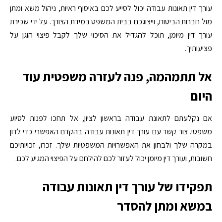
עורך דין תאונות עבודה יכול לסייע לכם באיסוף ראיות, ניהול משא ומתן
מול חברות הביטוח, וייצוגכם בבית המשפט במידת הצורך. על ידי שכירת
עורך דין מיומן, תוכל להגדיל את הסיכוי שלך לקבל פיצוי הוגן על
פציעותיך.
אל תתמהמה, פנה
לעזרה משפטית עוד
היום
אם נקלעתם לתאונת עבודה בראשון לציון, אל תחכו לפנות לסיוע
משפטי. צור קשר עם עורך דין תאונות עבודה בהקדם האפשרי כדי לדון
במקרה שלך ולבחון את האפשרויות המשפטיות שלך. זכרו, זכויותיכם
חשובות, ועורך דין מיומן יכול לעזור לכם להילחם על הפיצוי המגיע לכם.
תפקידו של עורך דין תאונות עבודה
במשא ומתן להסדר