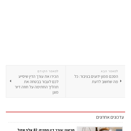
למאמר הבא
למאמר הקודם
הסכם ממון ידועים בציבור: כל
הכירו את עורך הדין שיסייע
מה שחשוב לדעת
לכם לעבור בבטחה את
תהליך החתימה על חוזה דיור
מוגן
עדכונים אחרונים
תביעה: עורך דין מחזיק 82 אלף שקל