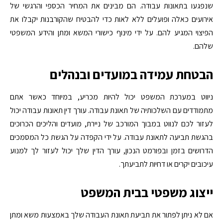
שנפגעו בתאונות עבודה. הם מבינים את המחיר הכספי והרגשי של
אירועים כאלה ופועלים ללא לאות כדי להבטיח שהקורבנות יקבלו את
הפיצוי המגיע להם. על ידי מינוף כישורי המשא ומתן והידע המשפטי
שלהם.
הבטחת עמידה במועדים ובנהלים
ניווט במערכת המשפט יכול להיות מכריע, במיוחד כאשר אתם
מתמודדים עם השלכותיה של תאונת עבודה. עורך דין תאונות עבודה יכול
לעזור לכם לנווט במבוך המורכב של ניירת, מועדים והליכים הכרוכים
בהגשת תביעה לתאונת עבודה. על ידי הקפדה על הגשת כל המסמכים
הדרושים בזמן ובפורמט הנכון, עורך הדין שלך יכול לעזור לך למנוע
עיכובים יקרים או דחיות לתביעתך.
ייצוג משפטי בבית המשפט
אם לא ניתן לפתור את תביעת תאונת העבודה שלך באמצעות משא ומתן