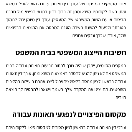
אחד מתפקידי המפתח של עורך דין תאונות עבודה הוא לטפל במשא
ומתן בשם לקוחותיו. משא ומתן זה כרוך בדיון בתנאי הפיצוי מול חברת
הביטוח או עם הצוות המשפטי של המעסיק. עורך דין מיומן יכול לתמוך
בטובתך ולפעול להשגת פשרה הוגנת המכסה את ההוצאות הרפואיות
שלך, אובדן שכרך ונזקים אחרים.
חשיבות הייצוג המשפטי בבית המשפט
במקרים מסוימים, ייתכן שיהיה צורך לפתור תביעות תאונות עבודה בבית
המשפט אם לא ניתן להגיע להסדר באמצעות משא ומתן. עורך דין תאונות
עבודה בראשון לציון מנוסה בליטיגציה ויכול לייצג אתכם ביעילות בהליכים
משפטיים. הם יציגו את המקרה שלך בשמך וישאפו להבטיח לך תוצאה
חיובית.
מקסום הפיצויים לנפגעי תאונות עבודה
עורכי דין תאונות עבודה בראשון לציון מסורים למקסום פיצוי ללקוחותיהם