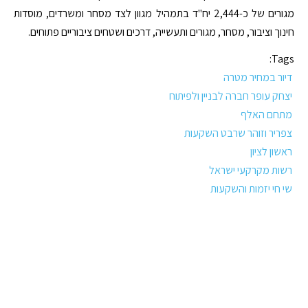
מגורים של כ-2,444 יח"ד בתמהיל מגוון לצד מסחר ומשרדים, מוסדות
חינוך וציבור, מסחר, מגורים ותעשייה, דרכים ושטחים ציבוריים פתוחים.
Tags:
דיור במחיר מטרה
יצחק עופר חברה לבניין ולפיתוח
מתחם האלף
צפריר וזוהר שרבט השקעות
ראשון לציון
רשות מקרקעי ישראל
שי חי יזמות והשקעות