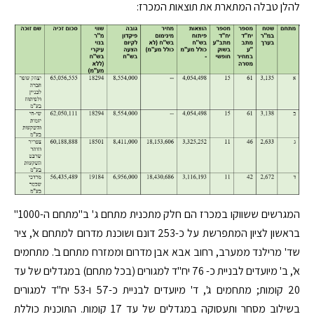
להלן טבלה המתארת את תוצאות המכרז:
המגרשים ששווקו במכרז הם חלק מתכנית מתחם ג' ב"מתחם ה-1000"
בראשון לציון המתפרשת על כ-253 דונם ושוכנת מדרום למתחם א', ציר
שד' מרילנד ממערב, רחוב אבא אבן מדרום וממזרח מתחם ב'. מתחמים
א', ב' מיועדים לבניית כ- 76 יח"ד למגורים (בכל מתחם) במגדלים של עד
20 קומות; מתחמים ג', ד' מיועדים לבניית כ-57 ו-53 יח"ד למגורים
בשילוב מסחר ותעסוקה במגדלים של עד 17 קומות. התוכנית כוללת