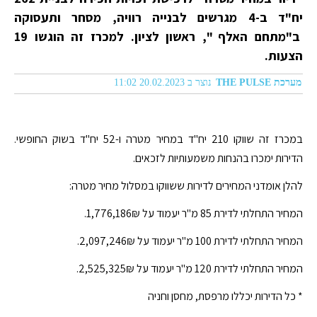
יח"ד ב-4 מגרשים לבנייה רוויה, מסחר ותעסוקה
ב"מתחם האלף ", ראשון לציון. למכרז זה הוגשו 19
הצעות.
מערכת THE PULSE
נוצר ב 20.02.2023 11:02
במכרז זה שווקו 210 יח"ד במחיר מטרה ו-52 יח"ד בשוק החופשי.
הדירות ימכרו בהנחות משמעותיות לזכאים.
להלן אומדני המחירים לדירות ששווקו במסלול מחיר מטרה:
המחיר התחלתי לדירת 85 מ"ר יעמוד על 1,776,186₪.
המחיר התחלתי לדירת 100 מ"ר יעמוד על 2,097,246₪.
המחיר התחלתי לדירת 120 מ"ר יעמוד על 2,525,325₪.
* כל הדירות יכללו מרפסת, מחסן וחניה