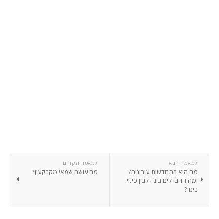
למאמר הבא
למאמר הקודם
מה היא התחדשות עירונית?
מה עושה שמאי מקרקעין?
ומה ההבדלים בינה לבין פינוי
בינוי?