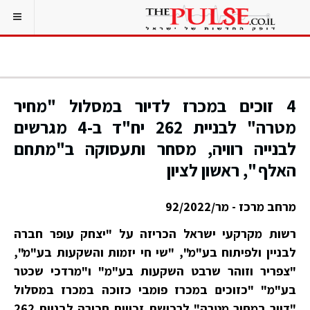
4 זוכים במכרז לדיור במסלול "מחיר
מטרה" לבניית 262 יח"ד ב-4 מגרשים
לבנייה רוויה, מסחר ותעסוקה ב"מתחם
האלף ", ראשון לציון
מרחב מרכז - מר/92/2022
רשות מקרקעי ישראל הכריזה על "יצחק עופר חברה
לבניין ולפיתוח בע"מ", "שי חי יזמות והשקעות בע"מ",
"צפריר וזוהר שרבט השקעות בע"מ" ו"מרדכי שכטר
בע"מ" "כזוכים במכרז פומבי כזוכה במכרז במסלול
"דיור במחיר מטרה" לרכישת זכויות חכירה לבניית 262