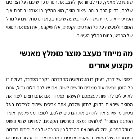
שעשו כל מאמץ, כדי לבחור איך לעצב את הפריט כך שיענה על הצרכים
שלכם, בדיוק הרב ביותר. עיצוב מוצר, הוא תהליך בו אנחנו בוחרים איך
הפריט ייראה, מה ירגיש הלקוח בשעה שיעזר בו, אנחנו מחליטים על גודל
המוצר ולמעשה על כל הפרטים הקטנים, אלו שיקבעו, את המראה הסופי
של הפריט, בתום תהליך העיצוב.
מה מייחד מעצב מוצר מומלץ מאנשי
מקצוע אחרים
בסופו של דבר, בעידן בו הטכנולוגיה מתקדמת בקצב מסחרר, בעולם בו
כל הזמן יוצאים עוד מוצרים חדשים לשוק, אם יש לכם חלום גדול, אתם
לא יכולים להרשות לעצמכם להישאר מאחור. אם אתם רוצים ליצור את
המוצר שיתאים בדיוק, לחזון שלכם, אתם צריכים שיהיה לצידכם בעל
ניסיון, מי שידע איך לתרגם את הצרכים שלכם, למוצר ממשי. איך אומר
הפתגם המוכר? 'אלוהים נמצא בפרטים הקטנים'. לעיתים שינוי פשוט
בגודל הפריט, יכול לעשות את ההבדל בין מכירה של כמה יחידות בודדות
ובין מכירה של המוצר בהיקפים אדירים. במקרים אחרים, עיצוב הידית או