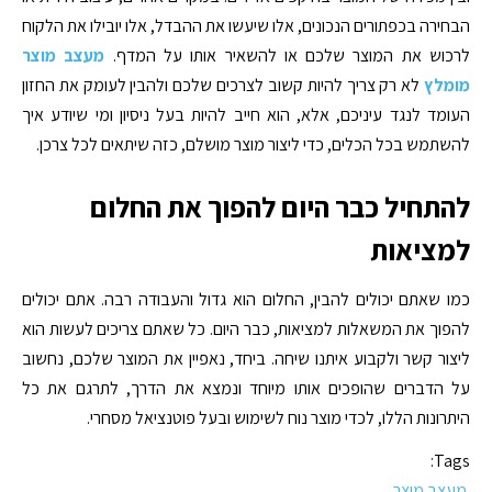
הבחירה בכפתורים הנכונים, אלו שיעשו את ההבדל, אלו יובילו את הלקוח
לרכוש את המוצר שלכם או להשאיר אותו על המדף.
מעצב מוצר
מומלץ
לא רק צריך להיות קשוב לצרכים שלכם ולהבין לעומק את החזון
העומד לנגד עיניכם, אלא, הוא חייב להיות בעל ניסיון ומי שיודע איך
להשתמש בכל הכלים, כדי ליצור מוצר מושלם, כזה שיתאים לכל צרכן.
להתחיל כבר היום להפוך את החלום
למציאות
כמו שאתם יכולים להבין, החלום הוא גדול והעבודה רבה. אתם יכולים
להפוך את המשאלות למציאות, כבר היום. כל שאתם צריכים לעשות הוא
ליצור קשר ולקבוע איתנו שיחה. ביחד, נאפיין את המוצר שלכם, נחשוב
על הדברים שהופכים אותו מיוחד ונמצא את הדרך, לתרגם את כל
היתרונות הללו, לכדי מוצר נוח לשימוש ובעל פוטנציאל מסחרי.
Tags:
מעצב מוצר