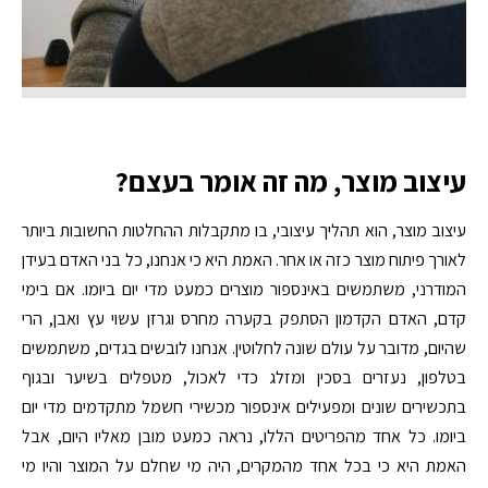
עיצוב מוצר, מה זה אומר בעצם?
עיצוב מוצר, הוא תהליך עיצובי, בו מתקבלות ההחלטות החשובות ביותר
לאורך פיתוח מוצר כזה או אחר. האמת היא כי אנחנו, כל בני האדם בעידן
המודרני, משתמשים באינספור מוצרים כמעט מדי יום ביומו. אם בימי
קדם, האדם הקדמון הסתפק בקערה מחרס וגרזן עשוי עץ ואבן, הרי
שהיום, מדובר על עולם שונה לחלוטין. אנחנו לובשים בגדים, משתמשים
בטלפון, נעזרים בסכין ומזלג כדי לאכול, מטפלים בשיער ובגוף
בתכשירים שונים ומפעילים אינספור מכשירי חשמל מתקדמים מדי יום
ביומו. כל אחד מהפריטים הללו, נראה כמעט מובן מאליו היום, אבל
האמת היא כי בכל אחד מהמקרים, היה מי שחלם על המוצר והיו מי