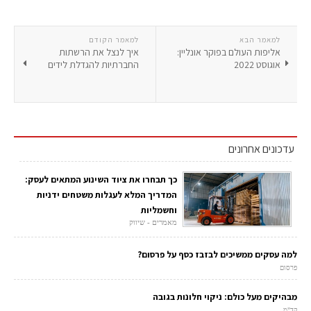
למאמר הבא
למאמר הקודם
אליפות העולם בפוקר אונליין:
איך לנצל את הרשתות
אוגוסט 2022
החברתיות להגדלת לידים
עדכונים אחרונים
כך תבחרו את ציוד השינוע המתאים לעסק:
המדריך המלא לעגלות משטחים ידניות
וחשמליות
מאמרים - שיווק
למה עסקים ממשיכים לבזבז כסף על פרסום?
פרסום
מבהיקים מעל כולם: ניקוי חלונות בגובה
קד"מ