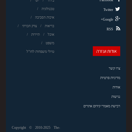
בידור
יופי
טכנולוגיה
Twitter
איכות הסביבה
Google+
בריאות
צדק חברתי
RSS
אוכל
תיירות
משפט
אודות ועזרה
טיולי משפחות לחו"ל
צרו קשר
מדיניות פרטיות
אודות
נגישות
רכישת מאמרי קידום אתרים
Copyright © 2010-2025 The-