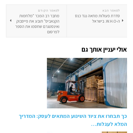
למאמר הבא
למאמר הקודם
סדרת פעולות מחאה נגד כנס
מחבר רב המכר "מלחמות
ה-W.H.O. בישראל
הקנאביס" תובע את פייסבוק
ואינסטגרם שחסמו את הספר
לפרסום
אולי יעניין אותך גם
כך תבחרו את ציוד השינוע המתאים לעסק: המדריך
המלא לעגלות…