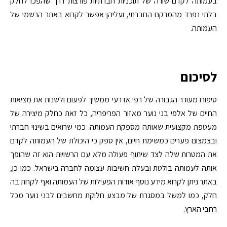
בעמותה לקדם שורה של תוכניות חברתיות פורצות דרך שהפכו לחלק
בלתי נפרד מהמרקם החברתי, ועליהן אפשר לקרוא באתר הרשמי של
העמותה.
לסיכום
סיפורו מעורר הגבורה של רפי אדרעי ממשיך לפעום ולשנות את מציאות
החיים של אלפי בני נוער מאזור הפריפריה, כל זאת כחלק מיצירה של
מעטפת מקצועית שאותה מספקת העמותה. כמי שרואים בשינוי חברתי
ובצמצום פערים כמשימת חיים, אין ספק כי היכולת של העמותה לקדם
את המטרות שלה לצד שיתוף פעולה מלא עם הרשויות הוא זה שהופך
אותה לעמותה בולטת ובעלת חשיבות עצומה לחברה בישראל. כמו כן,
באתר ניתן לקרוא מידע נוסף אודות הפעילות של העמותה ואף לקחת בה
חלק, כמו למשל במסגרת של מבצע חלוקת מחשבים לבני נוער מכל
רחבי הארץ.