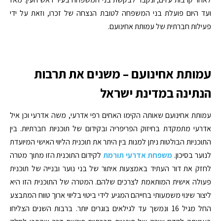
ועד היום פועלת בני המשפחה לטובת הנצחה של זכרו, וזאת על ידי
פעילות חברתית של עמותת אחינועם.
עמותת אחינועם – משנים את תרבות
הנתינה במדינת ישראל
עמותת אחינועם שאותה הקימו האחים רפי אדרעי, משה אדרעי וכן איל
אדרעי מתמקדת בחיזוק הפריפריה ובקידום של תוכניות חברתיות. בין
התוכניות הבולטות ניתן למנות בין היתר את תוכנית הליווי האישי המיועדת
לנוער בסיכון.
משפחת אדרעי תורמת
לקידום התוכנית הזו מתוך מטרה
לחזק את דור העתיד באמצעות איתור של בני נוער ובנייה של תוכנית
פעולה אישית המותאמת לצרכים שלהם. המטרה של התוכנית הזו היא
ליצור שינוי משמעותי בחייהם המגיע לידי ביטוי בליווי ארוך טווח המתבצע
החל מגיל 16 ונמשך עד לגילאים בוגרים יותר. ברבות השנים הצליחו