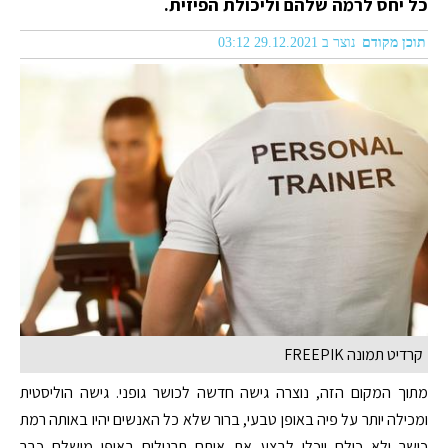
כל יחס לרמה שלהם וליכולת הפיזית.
תוכן מקודם
נוצר ב 29.12.2021 03:12
קרדיט תמונה FREEPIK
מתוך המקום הזה, נוצרה גישה חדשה לכושר גופני. גישה הוליסטית
ומכילה יותר על פיה באופן טבעי, ברור שלא כל האנשים יהיו באותה רמת
כושר ולא כולם יוכלו לבצע את אותם תרגילים באופן מושלם כבר