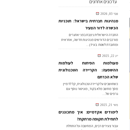
עדכונים אחרונים
פבר 03, 2026
מנהיגות חברתית בישראל: תוכניות
הכשרה לדור הצעיר
החברה הישראלית ניצבת בפני אתגרים
מורכבים הדורשים מנהיגות חדשה, אחראית
ומחוברת לשטח. בעידן…
יונ 22, 2025
מעולמות הפיתוח לעולמות
ההשפעה: הקריירה הטכנולוגית
שלא הכרתם
כשחושבים על קריירה טכנולוגית, קל לדמיין
מסך מחשב מלא בקוד, מוניטור נוסף עם
גרפים של…
מאי 21, 2025
לימודים אקדמיים: איך מתכוננים
לתחילת תקופה מרתקת?
עבור צעירים רבים, המחשבה על התחלת