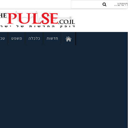
חדשות
כלכלה
משפט
טכנ