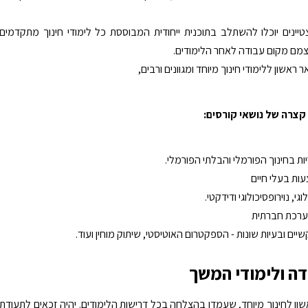
יינים יוכלו להשתלב בתוכנית ייחודית המבוססת כל לימודי חינוך מתקדמים
מם מקום עבודה לאחר הלימודים.
 ראשון ללימודי חינוך מיוחד ומגוונים ורבים,
קצרה של נושאי קורסים:
ריות בחינוך הפורמלי והבלתי הפורמלי.
עות בעלי חיים
גי, נוירופסיכולוגי ודידקטי.
ערכת חברתית
שיים ובעיות שונות - הספקטרום האוטיסטי, שיתוק מוחין ועוד.
דה ולימודי המשך
אשון לחינוך מיוחד, שעמדו בהצלחה בכל דרישות הלימודים. יהיה זכאים לתעודת