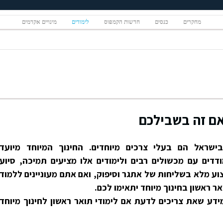
מחקרים
כנסים
חדשות הקמפוס
לימודים
מינויים אקדמים
האם זה בשבילכם
ים בישראל הם בעלי צרכים מיוחדים. החינוך המיוחד מיועד
דדים עם מכשולים רבים ולימודים אלו מציעים תמיכה, סיוע
וע מלא בשליחות של אתגר וסיפוק, ואם אתם מעוניינים ללמוד
אר ראשון בחינוך מיוחד יתאימו לכם.
דע שאת צריכים לדעת אם לימודי תואר ראשון לחינוך מיוחד