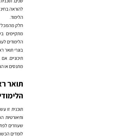
שנים. תוכנית
להוראה בחינוך
הלימוד.
חלק מהמכללות
מתקיימים בש
הלימודים לעו
בוגרי תואר ר
תיכוניים. אם 
מתנסים או הת
תואר ראש
הלימודי
תוכנית זו עש
ותיאורטיות 
שעוזרים לפתח
לומדים הכשרה