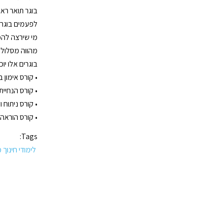
בוגר תואר ראשון בחינוך מיוחד d
לפעמים בוגרי
מי שירצה להמש
מהווה מסלול 
בוגרים אלו יו
• קורס אימון 
• קורס הנחיית
• קורס ניתוח ו
• קורס הוראה
Tags:
לימודי חינוך 