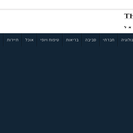
ולוגיה
חברתי
סביבה
בריאות
טיפוח ויופי
אוכל
תיירות
ב