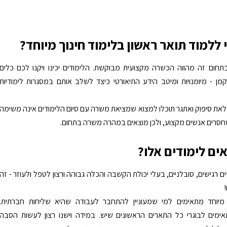
 ללמוד תואר ראשון בלימוד חינוך מיוחד?
תחום זה מהווה הכשרה מקצועית מבוקשת. הלימודים יכינו ויקנו לכם כלים
ן - מיומנויות ומיטב הידע התיאורטי כיצד לשלב אותם במסגרות לימודיות
ת סיפוק ואתגר תוכלו למצוא שמציאת משרה עם סיום הלימודים אינה משימה
סרים אנשים מקצוע, ולכן מוצאים במהרה משרה בתחום.
ים לימודים אלו?
 רגישים, סובלניים, בעלי יכולת הקשבה והכלה גבוהה ורצון לטפל ולעוזר - זה
ך מיוחד מתאימים למי שמעוניין להתחבר לעבודה שהיא שליחות חברתית.
אימים לבוגרי כל התארים הראשונים שיש. במידה וישנו רצון לעשות הסבה