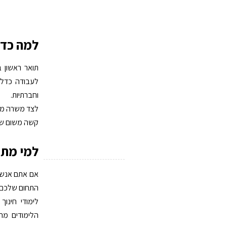
למה כדי
תואר ראשון ב
לעבודה כדלקמ
וחברתיות.
לצד משרה מלא
קשה משום שח
למי מתא
אם אתם אנשים
התחום שלכם!
לימודי חינו
הלימודים מת