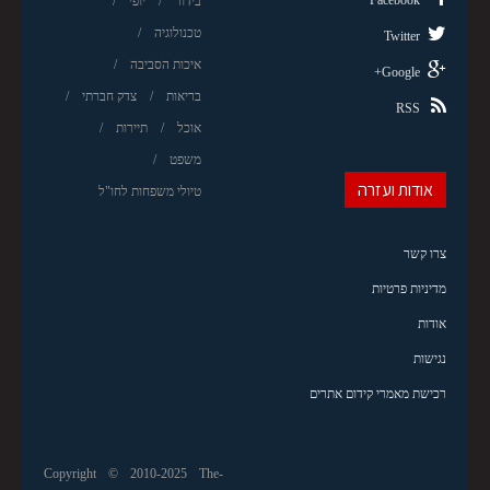
Facebook
בידור
יופי
טכנולוגיה
Twitter
איכות הסביבה
Google+
בריאות
צדק חברתי
RSS
אוכל
תיירות
משפט
אודות ועזרה
טיולי משפחות לחו"ל
צרו קשר
מדיניות פרטיות
אודות
נגישות
רכישת מאמרי קידום אתרים
Copyright © 2010-2025 The-