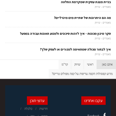
בניית מצגת עסקית שמקדמת החלטה
מאמרים - שיווק
מה הם היתרונות של שתיית מים מינרליים?
מאמרים - שיווק
סקר מיגון מכונות - איך לזהות סיכונים ולמנוע תאונות עבודה במפעל
מאמרים - שיווק
איך לבחור מכולה שמתאימה למגורים או לעסק שלך?
מאמרים - שיווק
אתם כאן:
ראשי
שיווק
קד"מ
מדוע קפסולות הקפה עדיפות על קפה מפולים טריים?
עקבו אחרינו
ערוצי תוכן
חדשות
כלכלה