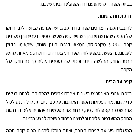
בבית הקפה, רק שהפעם זהו הקפוצ'ינו הביתי שלכם.
דרגות חוזק שונות
לחובבי הקפה הצורכים קפה בדרך קבע, יש העדפה קבועה לגבי חוזקו
של הקפה שהם שותים. הן בשתיית קפה שעשוי מפולים טריים והן משתיית
קפה שמגיע מקפסולות תמצאו דרגות חוזק שונות שיתאימו בדיוק
לסגנונכם האישי. בקפסולות הקפה תמצאו דירוג חוזק הנע מאחת שהיא
דרגת החוזק החלשה ביותר וככול שהמספרים עולים כך גם חוזקו של
הקפה.
קפה עד הבית
בזכות אתרי האינטרנט השונים אינכם צריכים להסתובב ולכתת רגליים
כדי לקנות את קפסולות הקפה האהובות עליכם. כיום תוכלו להיכנס לכול
אתר שמוכר קפסולות קפה, לבחור את הטעמים האהובים עליכם בדרגות
החוזק המועדפות עליכם ובלחיצת כפתור פשוטה לבצע הזמנה.
המשלוח יגיע עד לפתח ביתכם, ואתם תוכלו ליהנות מכוס קפה חמה