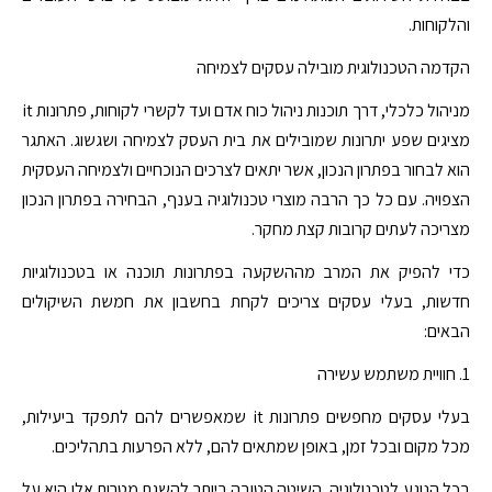
והלקוחות.
הקדמה הטכנולוגית מובילה עסקים לצמיחה
מניהול כלכלי, דרך תוכנות ניהול כוח אדם ועד לקשרי לקוחות, פתרונות it
מציגים שפע יתרונות שמובילים את בית העסק לצמיחה ושגשוג. האתגר
הוא לבחור בפתרון הנכון, אשר יתאים לצרכים הנוכחיים ולצמיחה העסקית
הצפויה. עם כל כך הרבה מוצרי טכנולוגיה בענף, הבחירה בפתרון הנכון
מצריכה לעתים קרובות קצת מחקר.
כדי להפיק את המרב מההשקעה בפתרונות תוכנה או בטכנולוגיות
חדשות, בעלי עסקים צריכים לקחת בחשבון את חמשת השיקולים
הבאים:
1. חוויית משתמש עשירה
בעלי עסקים מחפשים פתרונות it שמאפשרים להם לתפקד ביעילות,
מכל מקום ובכל זמן, באופן שמתאים להם, ללא הפרעות בתהליכים.
בכל הנוגע לטכנולוגיה, השיטה הטובה ביותר להשגת מטרות אלו היא על