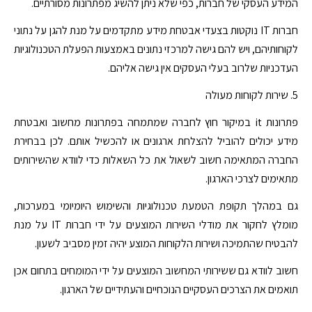
המידע העסקי של חברות, כפי שלא ניתן להשיג מפתרונות מסורתיים.
חברות IT נוקטות בצעדי אבטחת מידע מתקדמים על מנת להגן על נתוני
לקוחותיהם, ויש להם גישה למרכזי נתונים באמצעות הפעלת הטכנולוגיות
העדכניות שלרוב בעלי העסקים אין גישה אליהם.
5. שירות לקוחות מעולה
פתרונות it במיקור חוץ לחברה שמתמחה בפתרונות מחשוב ואבטחת
מידע יכולים להוביל להצלחת ארגונים או להכשיל אותם. לכן בבחירת
החברה המתאימה חשוב לשאול את כל השאלות כדי לוודא שהשירותים
מתאימים לצרכי הארגון.
גם במהלך תקופת הטמעת טכנולוגיות והשימוש היומיומי במערכות,
מומלץ לחקור את מודלי השירות המוצעים על ידי חברות IT על מנת
להבטיח שהתמיכה ושירות הלקוחות המוצע יהיה זמין מסביב לשעון.
חשוב לוודא גם ששירותי המחשוב המוצעים על ידי המומחים בתחום אכן
תואמים את הצרכים העסקיים הנוכחיים והעתידיים של הארגון.