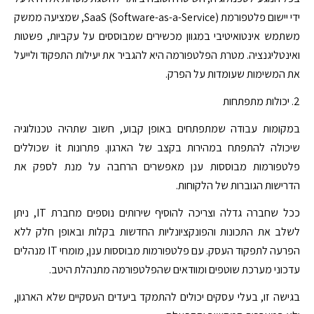
ידי יישום פלטפורמת SaaS (Software-as-a-Service), שמציעה ממשק
משתמש אינטואיטיבי במגוון מכשירים שמבוססים על עקביות, פשטות
ואינטליגנציה. מטרת הפלטפורמה היא להגביר את יעילות התפקוד ולייעל
את המשימות שעומדות על הפרק.
2. יכולות מתפתחות
במקומות עבודה שמתפתחים באופן קבוע, חשוב שתהיה טכנולוגיה
שיכולה להתפתח במהירות בקצב של הארגון. פתרונות it שכוללים
פלטפורמות מבוססות ענן מאפשרים הרחבה על מנת לספק את
הדרישות הגוברות של הלקוחות.
ככל שחברה גדלה וצריכה להוסיף שירותים נוספים מחברת IT, ניתן
לשלב את התכונות והפונקציונליות החדשות בקלות ובאופן חלק ללא
הפרעה לתפקוד העסק. עם פלטפורמות מבוססות ענן, מומחי IT מנהלים
עדכוני מערכת שוטפים ומוודאים שהפלטפורמה מתנהלת היטב.
בגישה זו, בעלי עסקים יכולים להתמקד ביעדים העסקיים שלא הארגון,