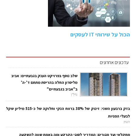
הכול על שירותי IT לעסקים
עדכונים אחרונים
שלב נוסף בפרויקט הענק בגבעתיים: אביב
מליסרון החלה בהריסת מתחם ד'-ה'
ב"אביב בגבעתיים"
נדל"ן
בזק ברבעון השני: זינוק של 38% ברווח הנקי וחלוקה של כ-515 מיליון שקל
לבעלי המניות
השוק
מחקלאי ועד מגורים: המדריך לסוגי הקרקע ומה באמת שווה להשקעה