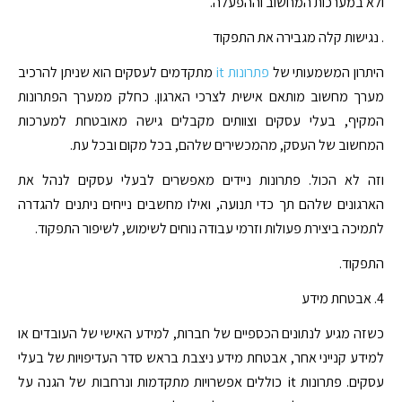
ולא במערכות המחשוב וההפעלה.
. נגישות קלה מגבירה את התפקוד
היתרון המשמעותי של
פתרונות it
מתקדמים לעסקים הוא שניתן להרכיב
מערך מחשוב מותאם אישית לצרכי הארגון. כחלק ממערך הפתרונות
המקיף, בעלי עסקים וצוותים מקבלים גישה מאובטחת למערכות
המחשוב של העסק, מהמכשירים שלהם, בכל מקום ובכל עת.
וזה לא הכול. פתרונות ניידים מאפשרים לבעלי עסקים לנהל את
הארגונים שלהם תך כדי תנועה, ואילו מחשבים נייחים ניתנים להגדרה
לתמיכה ביצירת פעולות וזרמי עבודה נוחים לשימוש, לשיפור התפקוד.
התפקוד.
4. אבטחת מידע
כשזה מגיע לנתונים הכספיים של חברות, למידע האישי של העובדים או
למידע קנייני אחר, אבטחת מידע ניצבת בראש סדר העדיפויות של בעלי
עסקים. פתרונות it כוללים אפשרויות מתקדמות ונרחבות של הגנה על