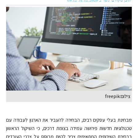
תוכן מקודם
נוצר ב 31.12.2020 09:12
צילום:freepik
מבחינת בעלי עסקים רבים, הבחירה להעביר את הארגון לעבודה עם
טכנולוגיות חדשות פירושה עמידה בצומת דרכים, כי השיקול הראשון
בבחירת השירותים המתאימים צריך להיות מבוסס על צרכי העובדים