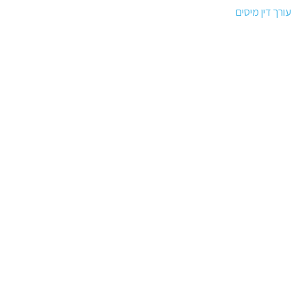
עורך דין מיסים