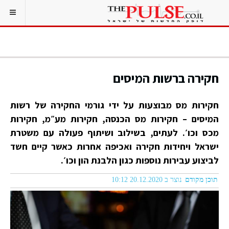
חקירה ברשות המיסים
חקירות מס מבוצעות על ידי גורמי החקירה של רשות
המיסים – חקירות מס הכנסה, חקירות מע״מ, חקירות
מכס וכו׳. לעתים, בשילוב ושיתוף פעולה עם משטרת
ישראל ויחידות חקירה ואכיפה אחרות כאשר קיים חשד
לביצוע עבירות נוספות כגון הלבנת הון וכו׳.
תוכן מקודם
נוצר ב 20.12.2020 10:12