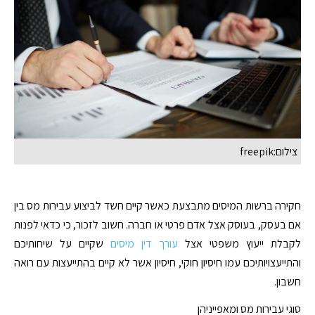
צילום:freepik
חקירה ברשות המיסים מתבצעת כאשר קיים חשד לביצוע עבירות מס בין
אם בעסק, בעוסק אצל אדם פרטי או חברה. חשוב לזכור, כי כדאי לפנות
לקבלת ייעוץ משפטי אצל
עורך דין מיסים
שקיים על שיחותיכם
והתייעצויותיכם עמו חיסיון חוקי, חיסיון אשר לא קיים בהתייעצות עם רואה
חשבון.
סוגי עבירות מס ומאפייניהן