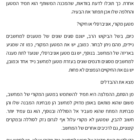
אחרת. כך תוכלו לדעת בוודאות, שהמכנה המשותף הוא תמיד המטען
והחלפה שלו אכן תפתור את הבעיה.
מטען מקורי, אוניברסלי או חיקוי?
כיום, בשל הביקוש הרב, ישנם סוגים שונים של מטענים למחשבים
ניידים, מהם ניתן לבחור. כמובן, יש את המטען המקורי, כמו זה שמגיע
באריזה של המחשב. בנוסף, יש גם מטען אוניברסלי, שנועד לתת מענה
למחשבים מסוגים ודגמים שונים בעזרת מטען למחשב נייד אחד וכמובן,
יש גם את החיקויים הנפוצים לא פחות.
מצא את ההבדלים
מן הסתם, ההמלצה היא תמיד להשתמש במטען המקורי של המחשב,
משום שהוא מותאם באופן מדויק למחשב הן מבחינת המבנה שלו והן
מבחינת המתח שהוא מעביר אל הסוללה ובנוסף, הוא גם עמיד יותר.
חשוב להבין, שמטען לא מקורי עלול אף לגרום נזק לסוללה ובמקרים
קיצוניים, גם לרכיבים אחרים של המחשב.