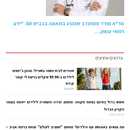
מד"א נפרד ממתנדב שנהרג בתאונה בכביש 80: "ידע
רפואי עמוק…
עדכונים אחרונים
חוזרים לבית הספר בסטייל: מגוון ג'ינסים
לילדים ב-99.90 שקלים ברשת לי קופר
קידס
מבצעים
חופש גדול בחינם בפתח תקווה: מתחם יצירה והעשרה לילדים ייפתח בעופר
הקניון הגדול
הורים וילדים
מה עושים באוגוסט עם הילדים? מתחם "מסביב לעולם" נפתח ברמת אביב –