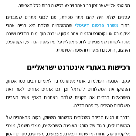
הפוטנציאלי יישאר זמן רב באתר ויבצע רכישות רבות ככל האפשר.
עסקים שלא היה להם אתר מכירתי, פנו לבוני אתרים שעובדים
בתוך
משרד פרסום דיגיטלי
שהמומחיות שלהם היא בניית אתרי
איקומורס או ווקומורס והזמינו אתר מקוון שייבנה תוך ימים בודדים וישרת
את הלקוחות שמעוניינים לרוכש אונליין על פי האפיון הנדרש, הקונספט,
העיצוב, התכנים המטרות והשפה המיתוגית.
רכישות באתרי אינטרנט ישראליים
עקב המגפה העולמית, אתרי אינטרנט בין לאומיים רבים כמו אמזון,
הפסיקו את המשלוחים לישראל וכך גם אתרים אחרים. לאור זאת
הישראלים הרחיבו את הקניות שלהם באתרים בארץ אשר העבירו
משלוחים מהירים עד פתח הדלת.
בדרך זו הגיעו הביתה משלוחים מרשתות השיווק, ירקות מהאתרים של
המושבניקים, ביגוד של מותגי האופנה הישראליים, מוצרי חשמל, מוצרי
אלקטרוניקה, סחורה מרשתות הפארם, צעצועים, משחקים, ספרים והמון