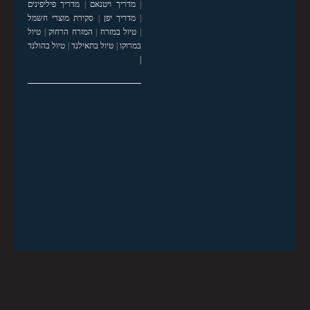
|
מדריך ויטנאם
|
מדריך פיליפינים
|
מדריך יפן
|
סקירת מוצרי חשמל
|
טיול במזרח
|
המזרח הרחוק
|
טיול
במרוקו
|
טיול בתאילנד
|
טיול בהולנד
|