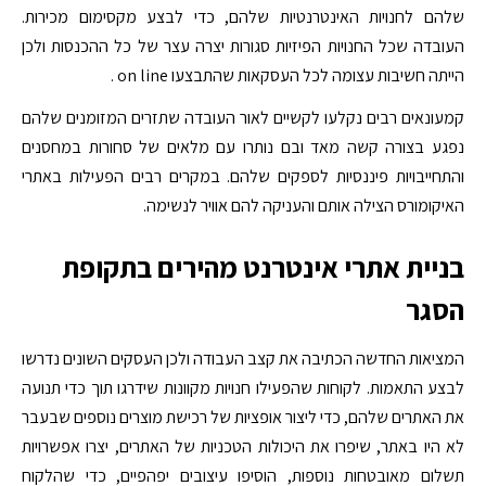
שלהם לחנויות האינטרנטיות שלהם, כדי לבצע מקסימום מכירות.
העובדה שכל החנויות הפיזיות סגורות יצרה עצר של כל ההכנסות ולכן
הייתה חשיבות עצומה לכל העסקאות שהתבצעו on line .
קמעונאים רבים נקלעו לקשיים לאור העובדה שתזרים המזומנים שלהם
נפגע בצורה קשה מאד ובם נותרו עם מלאים של סחורות במחסנים
והתחייבויות פיננסיות לספקים שלהם. במקרים רבים הפעילות באתרי
האיקומורס הצילה אותם והעניקה להם אוויר לנשימה.
בניית אתרי אינטרנט מהירים בתקופת
הסגר
המציאות החדשה הכתיבה את קצב העבודה ולכן העסקים השונים נדרשו
לבצע התאמות. לקוחות שהפעילו חנויות מקוונות שידרגו תוך כדי תנועה
את האתרים שלהם, כדי ליצור אופציות של רכישת מוצרים נוספים שבעבר
לא היו באתר, שיפרו את היכולות הטכניות של האתרים, יצרו אפשרויות
תשלום מאובטחות נוספות, הוסיפו עיצובים יפהפיים, כדי שהלקוח