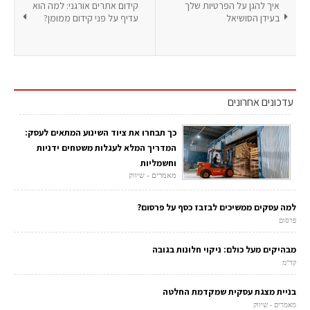
איך להגן על הפרטיות שלך
קידום אתרים אורגני: למה הוא
בעידן הסושיאל
עדיף על פני קידום ממומן?
עדכונים אחרונים
כך תבחרו את ציוד השינוע המתאים לעסק:
המדריך המלא לעגלות משטחים ידניות
וחשמליות
מאמרים - שיווק
למה עסקים ממשיכים לבזבז כסף על פרסום?
פרסום
מבהיקים מעל כולם: ניקוי חלונות בגובה
קד"מ
בניית מצגת עסקית שמקדמת החלטה
מאמרים - שיווק