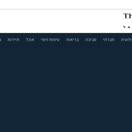
לוגיה
חברתי
סביבה
בריאות
טיפוח ויופי
אוכל
תיירות
ב