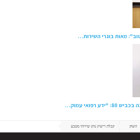
טוב": מאות בוגרי השירות…
 רפואי עמוק…
השוק
קבלת רישיון נותן שירותי מטבע