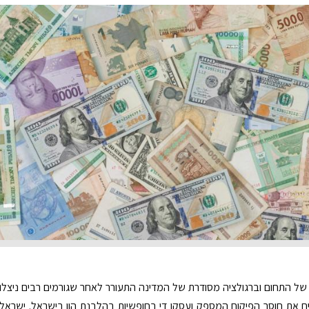
 של התחום וברגולציה מסודרת של המדינה התעורר לאחר שגורמים רבים ניצלו
 את חוסר הפיקוח המספק ועסקו די בחופשיות בהלבנת הון בישראל. ישראל