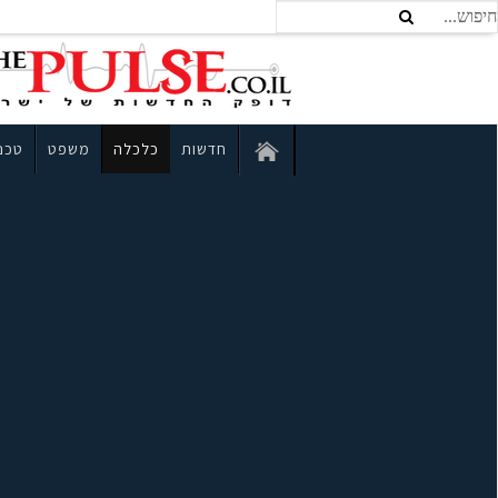
חדשות
כלכלה
משפט
טכנו