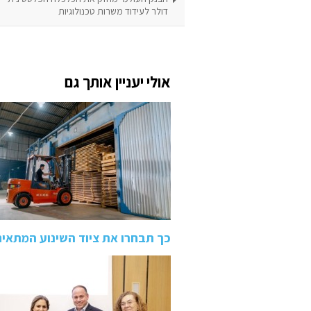
דולר לעידוד משרות טכנולוגיות
אולי יעניין אותך גם
כך תבחרו את ציוד השינוע המתאי