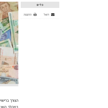
כלים
דואל
הדפסה
הצורך ברישוי
במהלך השנים