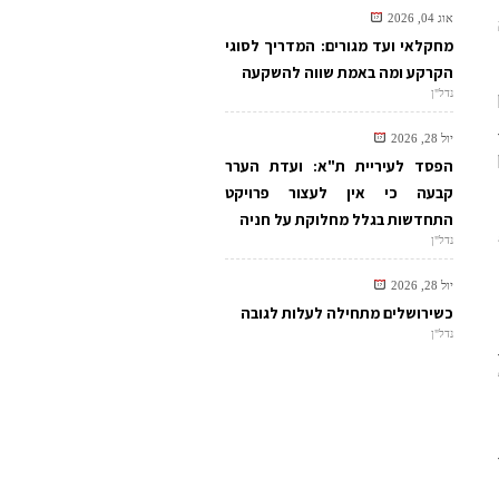
אוג 04, 2026
מחקלאי ועד מגורים: המדריך לסוגי
הקרקע ומה באמת שווה להשקעה
נדל"ן
יול 28, 2026
הפסד לעיריית ת"א: ועדת הערר
קבעה כי אין לעצור פרויקט
התחדשות בגלל מחלוקת על חניה
נדל"ן
יול 28, 2026
כשירושלים מתחילה לעלות לגובה
נדל"ן