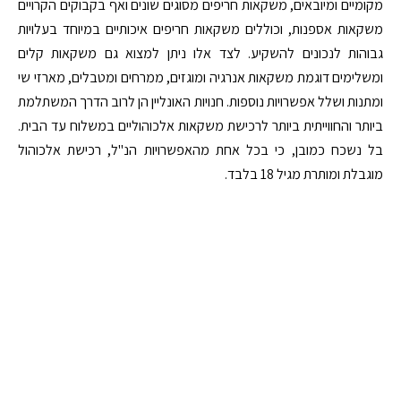
מקומיים ומיובאים, משקאות חריפים מסוגים שונים ואף בקבוקים הקרויים
משקאות אספנות, וכוללים משקאות חריפים איכותיים במיוחד בעלויות
גבוהות לנכונים להשקיע. לצד אלו ניתן למצוא גם משקאות קלים
ומשלימים דוגמת משקאות אנרגיה ומוגזים, ממרחים ומטבלים, מארזי שי
ומתנות ושלל אפשרויות נוספות. חנויות האונליין הן לרוב הדרך המשתלמת
ביותר והחווייתית ביותר לרכישת משקאות אלכוהוליים במשלוח עד הבית.
בל נשכח כמובן, כי בכל אחת מהאפשרויות הנ"ל, רכישת אלכוהול
מוגבלת ומותרת מגיל 18 בלבד.