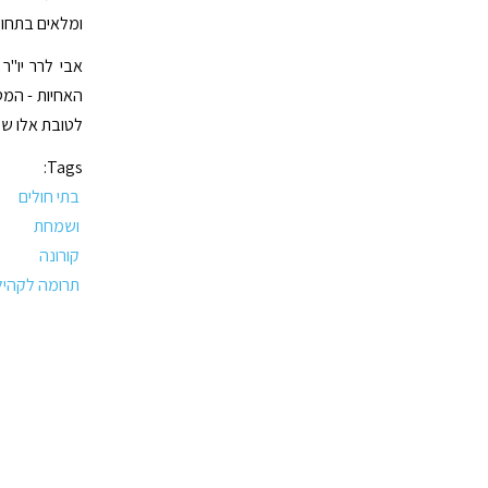
ומלאים בתחוש
אבי לרר יו"ר
האחיות - המטו
לטובת אלו שע
Tags:
בתי חולים
ושמחת
קורונה
תרומה לקהיל