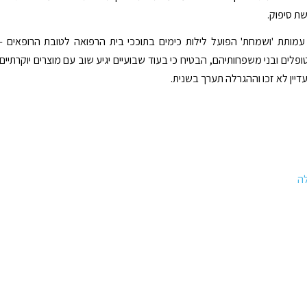
ת סיפוק.
 עמותת 'ושמחת' הפועל לילות כימים בתוככי בית הרפואה לטובת הרופאים -
פלים ובני משפחותיהם, הבטיח כי בעוד שבועיים יגיע שוב עם מוצרים יוקרתיים
דיין לא זכו וההגרלה תערך בשנית.
ה