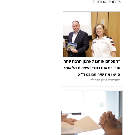
עדכונים אחרונים
"הפכתם אותנו לארגון הרבה יותר
טוב": מאות בוגרי השירות הלאומי
סיימו את שירותם במד"א
מתגייסים למען הקהילה