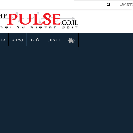
חדשות
כלכלה
משפט
טכנ