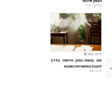
העסק שלכם?
מאמרים - חברתי
יול 01, 2025
סוגי צוואות בחוק הירושה: מדריך
להבנת האפשרויות השונות
זכויות האדם