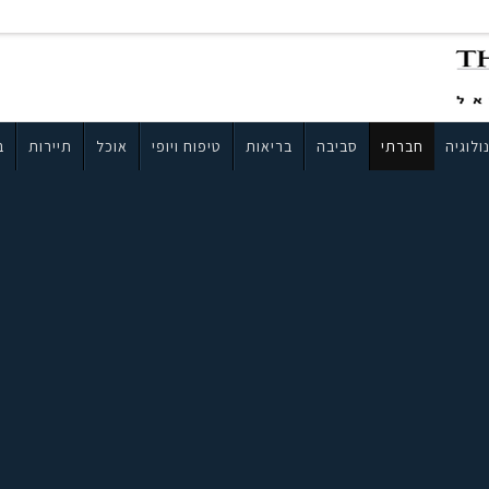
ולוגיה
חברתי
סביבה
בריאות
טיפוח ויופי
אוכל
תיירות
ב