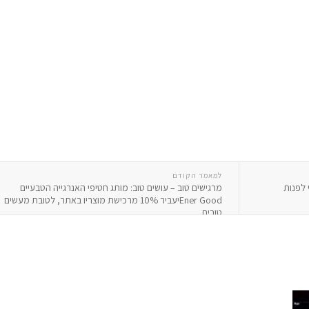
למאמר הקודם
מרגישים טוב – עושים טוב: מותג חטיפי האנרגייה הטבעיים
Ener Goodיעביר 10% מרכישת מוצריו באתר, לטובת מעשים
טובים