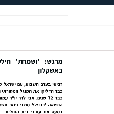
מרגש: 'ושמחת' חילקו
באשקלון
רביעי בערב השבוע, עם ישראל ס
כבר הדליקו את המנגל המסורתי וח
כבר 72 שנים. אבי לרר יו"
הרפואה 'ברזילי' מוצרי פנאי חש
במעט את עובדי בית החולים - ה