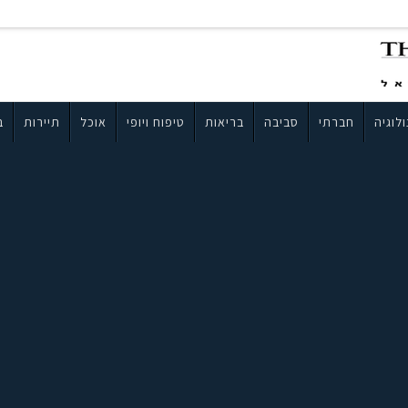
לוגיה
חברתי
סביבה
בריאות
טיפוח ויופי
אוכל
תיירות
ב