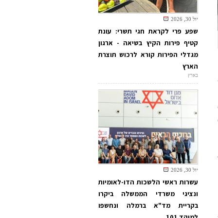
יול 30, 2026
שפע פרי לקראת חגי תשרי: עונת
קטיף פירות הקיץ בשיאה - ארגון
מגדלי הפירות קורא לרכוש תוצרת
הארץ
בארץ
יול 30, 2026
עשרות ראשי הלשכות הדו-לאומיות
ונציגי משרדי הממשלה ביקרו
בקריית מד"א ברמלה ונחשפו
למוקד 101