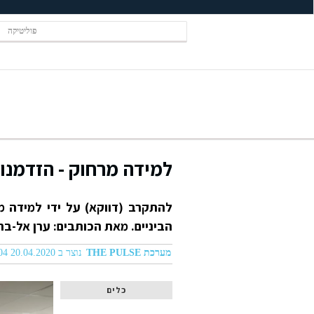
פוליטיקה
למידה מרחוק - הזדמנו
להתקרב (דווקא) על ידי למידה מר
הביניים. מאת הכותבים: ערן אל-בר,
מערכת THE PULSE
נוצר ב 20.04.2020 02:04
כלים