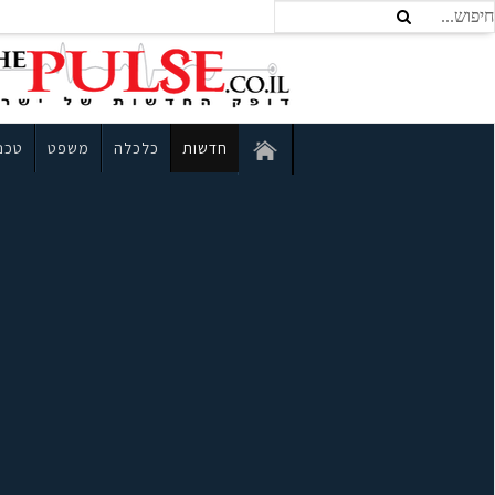
חדשות
כלכלה
משפט
טכנו