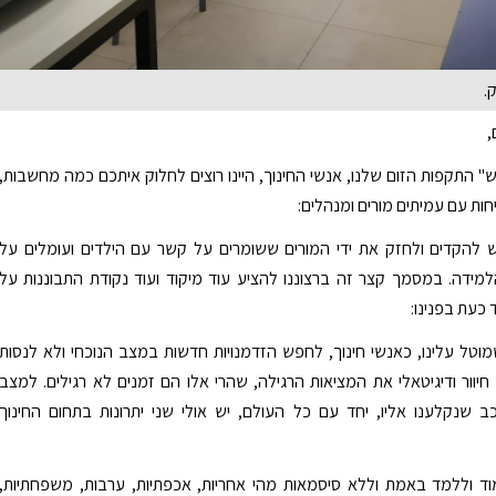
.
,
" התקפות הזום שלנו, אנשי החינוך, היינו רוצים לחלוק איתכם כמה מחשבות,
חות עם עמיתים מורים ומנהלים:
 להקדים ולחזק את ידי המורים ששומרים על קשר עם הילדים ועומלים על
מידה. במסמך קצר זה ברצוננו להציע עוד מיקוד ועוד נקודת התבוננות על
כעת בפנינו:
מוטל עלינו, כאנשי חינוך, לחפש הזדמנויות חדשות במצב הנוכחי ולא לנסות
חיוור ודיגיטאלי את המציאות הרגילה, שהרי אלו הם זמנים לא רגילים. למצב
 שנקלענו אליו, יחד עם כל העולם, יש אולי שני יתרונות בתחום החינוך
ד וללמד באמת וללא סיסמאות מהי אחריות, אכפתיות, ערבות, משפחתיות,