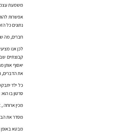
משמעת עצמית,
אפשרות להורד
נתונים כל הז
חברים, מה שכו
לכן אנו מציע
קבוצתיים שבוע
יאסוף אותן מת
את הדברים, ו
כל ילד יתבקש
סרטון בו הוא:
מכין ארוחה , א
מסדר את הבית
מבטא באופן י