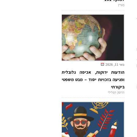
בארץ
מאי 11, 2026
הודעות ירוקות, אכיפה גלובלית
ופגיעה בזכויות יסוד – מבט משפטי
ביקורתי
הדופק הפלילי