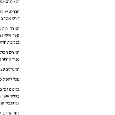
תנאים המאפשר
חברים, יש כא
דורש ממורים 
המורה יהיה ע
קשר אישי ושי
בנסיבות הרגיל
המורים המקצו
נפרד מהתהליך
המנהלים ינצחו 
נוכל להפיק כ
במקום זמזום 
בקשר אישי עם
ומוטיבציה פני
כיוון שהרוב 