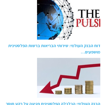
דוח הבנק העולמי: שירותי הבריאות ברשות הפלסטינית
מושפעים…
הבנק העולמי: הכלכלה הפלסטינית פגיעה על רקע חוסר