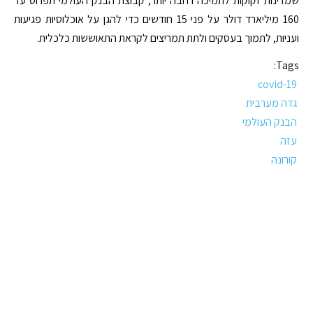
שמדינות זקוקות לתמיכה רחבה יותר, קבוצת הבנק העולמי תפרוס עד
160 מיליארד דולר על פני 15 חודשים כדי להגן על אוכלוסיות פגיעות
ועניות, לתמוך בעסקים ולתת תמריצים לקראת התאוששות כלכלית.
Tags:
covid-19
גדה מערבית
הבנק העולמי
עזה
קורונה