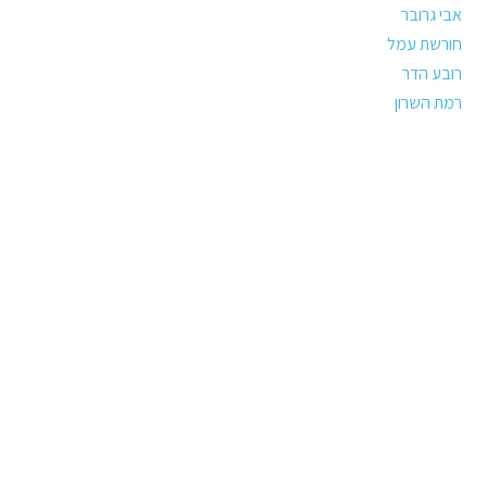
אבי גרובר
חורשת עמל
רובע הדר
רמת השרון