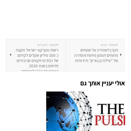
למאמר הבא
למאמר הקודם
הקרן לשמירה על שטחים
רשות מקרקעי ישראל תקצה
פתוחים תממן פיתוח והסדרה
כ 100 מיליון שקלים לקידום
של "טיילת בן גוריון" תיירותית
של כ93 פרויקטים סביבתיים
חדשים בשנת 2020
באמצעות הקרן לשטחים
פתוחים.
אולי יעניין אותך גם