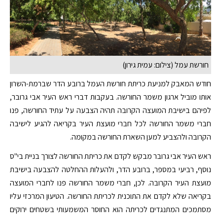
חורשת עמל (צילום: עמית גירון)
חודש המאבק למניעת כריתת חורשת העמל ברובע הדר שברמת-השרון
אותו מוביל ארגון משמר החורשה. בעקבות דברי ראש העיר אבי גרובר,
לפיהם בישיבת המועצה הקרובה תהיה הצבעה על עתיד החורשה, פנו
חברי משמר החורשה לכל חברי מועצת העיר בקריאה להגיע לישיבה
הקרובה ולהצביע למען השארת החורשה במקומה.
ראש העיר אבי גרובר מבקש לקדם את כריתת החורשה לצורך בניית בי"ס
נוסף, רביעי במספר, ברובע הדר, ולהעלות ההחלטה להצבעה בישיבת
מועצת העיר הקרובה. לכן, חברי משמר החורשה פנו לחברי המועצה
בקריאה שלא לקדם את התוכנית לכריתת החורשה. הטיעון המרכזי עליו
מסתמכים המתנגדים לכריתה הוא החוסר המשמעותי בשטחים ירוקים