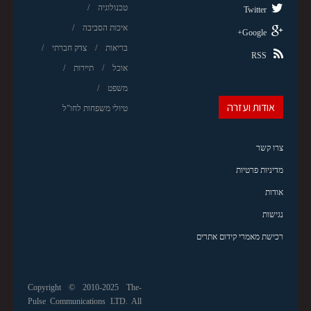
טכנולוגיה
Twitter
איכות הסביבה
Google+
בריאות
צדק חברתי
RSS
אוכל
תיירות
משפט
אודות ועזרה
טיולי משפחות לחו"ל
צרו קשר
מדיניות פרטיות
אודות
נגישות
רכישת מאמרי קידום אתרים
Copyright © 2010-2025 The-
Pulse Communications LTD. All