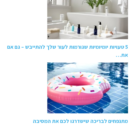
5 טעויות יומיומיות שגורמות לעור שלך להתייבש – גם אם
את…
מתנפחים לבריכה שישדרגו לכם את המסיבה