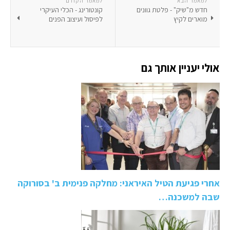
למאמר הבא
למאמר הקודם
חדש מ"שיק" - פלטת גוונים
קונטורינג - הכלי העיקרי
מוארים לקיץ
לפיסול ועיצוב הפנים
אולי יעניין אותך גם
אחרי פגיעת הטיל האיראני: מחלקה פנימית ב' בסורוקה
שבה למשכנה…