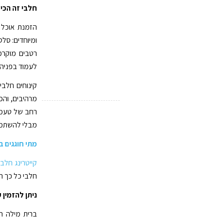
חלבי זה הכי
הזמנת אוכל 
ומיוחדים: סלט
רטבים מוקרמי
לעמוד בפניהן,
קינוחים חלבי
מרהיבים, והכי
רחב של טעמים,
מבלי להשתמש 
מתי חוגגים ב
קייטרינג חלבי
חלבי כל כך רח
ניתן להזמין ק
ברית מילה הנ