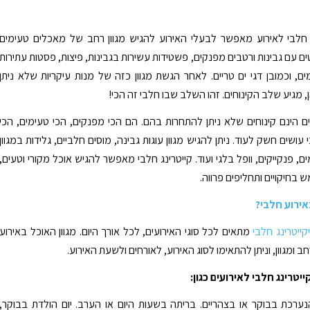
חלבי לאירוע מאפשר לבעלי האירוע להגיש מגוון רחב של מאכלים טעימים
ים עם גבינות ורטבים מפנקים, פשטידות עשירות בגבינות, פיצות, פסטות עתירות
ם, וכמובן דגי ים טריים. לאחר הגשת מגוון כזה של מנות עיקריות שלא ניתן
 מגיע שלב הקינוחים. זהו השלב שבו חלבי זה הכי!
ים הינם קינוחים שלא ניתן להתחרות בהם. הם הכי מפנקים, הכי טעימים, הכי
 עושים חשק לעוד. ניתן להגיש מגוון עוגות גבינה, מוסים חלביים, גלידות במגוון
 פנקייקים, וופל בלגי ועוד. קייטרינג חלבי מאפשר להגיש אוכל מקורי וטעים,
בחיקויים ותחליפים פרווה.
אירוע חלבי?
קייטרינג חלבי
מתאים לכל סוגי האירועים, לכל אורך היום. מגוון האוכל באירוע
ב ומגוון, וניתן להתאימו לסוג האירוע, לאורחים ולשעת האירוע.
ייטרינג חלבי לאירועים כגון:
ערכת בבוקר או בצהריים. בריתה בשעות היום או הערב. יום הולדת בבוקר,