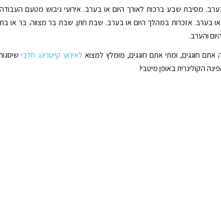
ערב. מסיבת שבע ברכות לאורך היום או בערב. אירועי גיבוש מטעם העבודה
ו בערב. אזכרות במהלך היום או בערב. שבת חתן. שבת בר מצווה. בר או בת
יום והערב.
אתם חוגגים, ומתי אתם חוגגים, מומלץ למצוא
לאירוע קייטרינג חלבי
שיסגור
ינה הקולינרית באופן מיטבי!