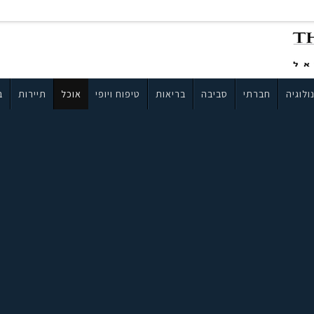
ולוגיה
חברתי
סביבה
בריאות
טיפוח ויופי
אוכל
תיירות
ב