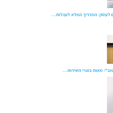
ם לעסק: המדריך המלא לעגלות…
טוב": מאות בוגרי השירות…