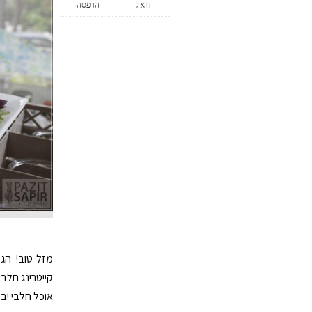
דואל
הדפסה
מזל טוב! הג
קייטרינג חלב
אוכל חלבי יב