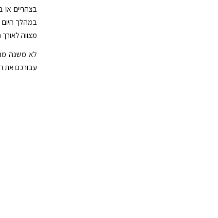
בצהריים או ב
במהלך היום א
מצווה לאורך ה
לא משנה מה 
עבורכם את הפ