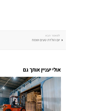
למאמר הבא
יום הולדת טעים ושמח
אולי יעניין אותך גם