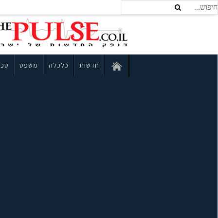
חדשות
כלכלה
משפט
טכנ