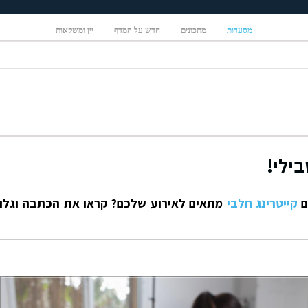
מסעדות
מתכונים
חדש על המדף
יין ומשקאות
בילי!
ם
קייטרינג חלבי
מתאים לאירוע שלכם? קראו את הכתבה וגלו