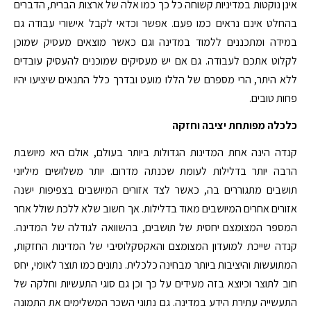
אינן נוקטות במדיניות קשוחה כל כך כמו אלה של ארצות הברית, הדברים
בהחלט אינם נראים כמו פעם. אפשר וכדאי לקבל אישורי עבודה גם
במידה ומתכננים ללמוד במדינה וגם כאשר מוצאים מעסיק שמוכן
לקלוט אתכם לעבודה. גם אם יש מעסיקים שמוכנים להעסיק עובדים
ללא היתר, הרי מספרם של הללו מועט ובדרך כלל התנאים שיציעו יהיו
פחות טובים.
כלכלה מפותחת יציבה וחזקה
קנדה הינה אחת המדינות הגדולות ביותר בעולם, אולם היא מיושבת
הרבה יותר בדלילות לעומת שכנתה מדרום. יותר משלושים מיליוני
תושבים מתגוררים בה, כאשר לצד אזורים המיושבים בצפיפות ישנה
אזורים אחרים המיושבים מאוד בדלילות. אך חשוב שלא ללכת שולל אחר
המספר המצומצם יחסית של תושבים, בהשוואה לגודלה של המדינה.
קנדה שייכת למועדון המצומצם והאקסקלוסיבי של המדינות החזקות,
המתועשות והיציבות ביותר מבחינה כלכלית. נתונים כמו תוצר לאומי, יחס
חוב לתוצר וכיוצא בזה מעידים על כך וכן גם סוגי התעשיות וחלקה של
התעשייה עתירת הידע במדינה. גם נתוני השכר המשלימים את התמונה