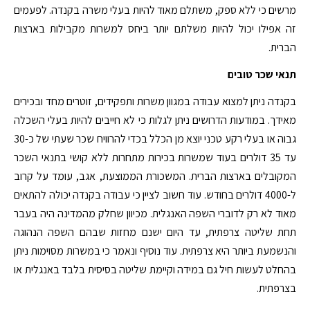
מרשים כי ללא ספק, משתלם מאוד להיות בעלי משרה בקנדה. לפעמים
זה אפילו יכול להיות משלתם יותר ביחס למשרות מקבילות בארצות
הברית.
תנאי שכר טובים
בקנדה ניתן למצוא עבודה במגוון משרות ותפקידים, זוטרים מחד ובכירים
מאידך. במודעות הדרושים ניתן לגלות כי לא חייבים להיות בעלי השכלה
גבוה או בעלי רקע טכני יוצא מן הכלל בכדי להרוויח שכר שעתי של כ-30
עד 35 דולרים בעוד שמשרות בכירות מתחרות ללא קושי בתנאי השכר
המקובלים בארצות הברית. המשכורת הממוצעת, אגב, עומד על קרוב
ל-4000 דולרים בחודש. עוד חשוב לציין כי עבודה בקנדה יכולה להתאים
מאוד לא רק לדוברי השפה האנגלית. מכיוון שחלק מהמדינה היה בעבר
תחת שליטה צרפתית, עד היום ישנם מחזות שבהם השפה הנהוגה
והנשמעת ביותר היא צרפתית. עוד נוסיף ונאמר כי במשרות מסוימות ניתן
בהחלט לעשות חיל גם במידה וקיימת שליטה בסיסית בלבד באנגלית או
בצרפתית.