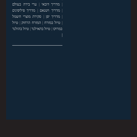
|
מדריך דובאי
|
ערי בירה בעולם
|
מדריך ויטנאם
|
מדריך פיליפינים
|
מדריך יפן
|
סקירת מוצרי חשמל
|
טיול במזרח
|
המזרח הרחוק
|
טיול
במרוקו
|
טיול בתאילנד
|
טיול בהולנד
|