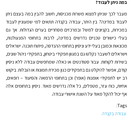
במה ניתן לעבוד?
מעבר לכך שניתן למצוא משרות מכניסות, חשוב להבין במה בעצם ניתן
לעבוד במדינה? בין היתר, עבודה בקנדה תתאים למי שמעוניין לעבוד
במכירות, בקניונים למשל ובמרכזים מסחריים בערים הגדולות. אך גם
בעלי כישורים טכניים נדרשים במדינה, לרבות בתחומי המנעולנות,
מכונאות וכמובן בעלי ידע וניסיון בתחומי ההנדסה, פיתוח תוכנה. ישראלים
וישראלים לשעבר נקלטו גם במגוון תפקידי ביטחון, בתפקידי ניהול שונים,
בשירות לקוחות. עבור סטודנטים או כאלה שמחפשים עבודה ללא ניסיון
קודם, אפשר להיקלט גם בתפקידים כגון מכירת תמונות או הובלות. ביקוש
רב יש לתפקידי אומנות (אופר) וכן בתחומי הרפואה והסיעוד – רופאים,
אחיות, כוח עזר, מטפלים, כל אלה נדרשים מאוד. ניסיון בתחומים אלה
אף יכול להקל מאוד על השגת אישורי עבודה.
Tags:
עבודה בקנדה