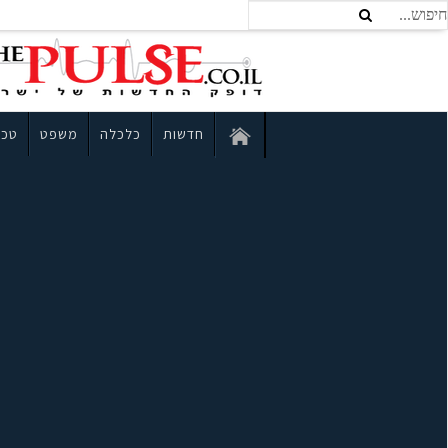
חדשות
כלכלה
משפט
טכנ