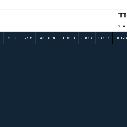
ולוגיה
חברתי
סביבה
בריאות
טיפוח ויופי
אוכל
תיירות
ב