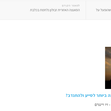
למאמר הקודם
 שהופעל על
המועצה האזורית זבולון נלחמת בכלבת
 ביותר לסייע ולהתנדב?