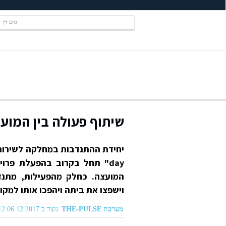
גוש דן
שיתוף פעולה בין המועצה ה
day" תחל בקרוב בהפעלת פרו
המועצה. כחלק מהפעילות, מתנד
וישפצו את ביתה ויהפכו אותו למקו
מערכת THE-PULSE
נוצר ב 06.12.2017 09:12