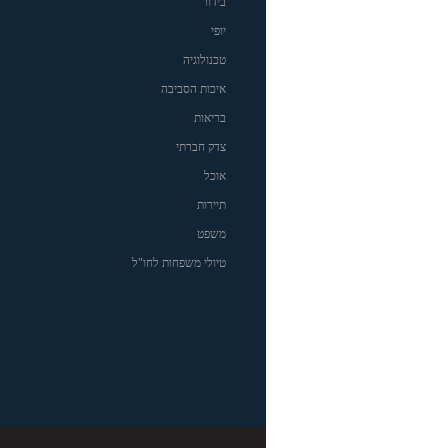
בידור
יופי
טכנולוגיה
איכות הסביבה
בריאות
צדק חברתי
אוכל
תיירות
משפט
טיולי משפחות לחו"ל