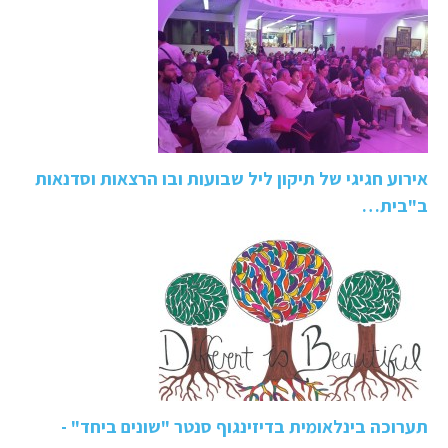
אירוע חגיגי של תיקון ליל שבועות ובו הרצאות וסדנאות
ב"בית…
תערוכה בינלאומית בדיזינגוף סנטר "שונים ביחד" -