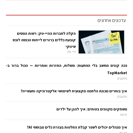
עדכונים אחרונים
הקלה לחברות ההיי-טק: רשות המסים
קובעת כללים ברורים לייחוס הכנסה לנכס
שיווקי
היי טק
ככה קונים מחשב בלי הפתעות: משלוח, החזרות ואחריות — הכול ברור ב-
TopMarket
מחשבים
איך בוחרים מכונת הלחמה מקצועית לשימושי אלקטרוניקה ותעשייה?
מחשבים
משחקים מקוונים בטוחים: איך להגן על ילדים
הרשת
איך מנהלים יכולים לשפר קבלת החלטות בעזרת כלים מבוססי AI?
היי טק