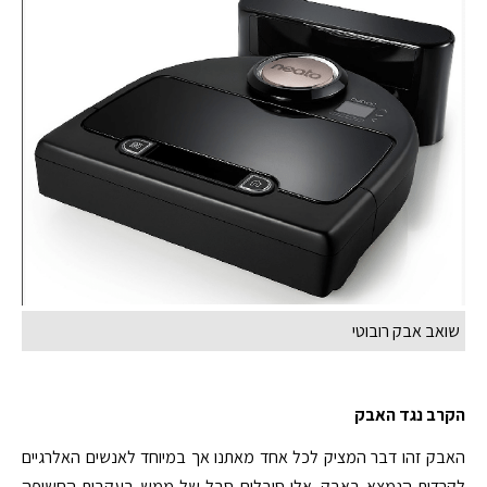
שואב אבק רובוטי
הקרב נגד האבק
האבק זהו דבר המציק לכל אחד מאתנו אך במיוחד לאנשים האלרגיים
לקרדית הנמצא באבק. אלו סובלים סבל של ממש בעקבות החשיפה