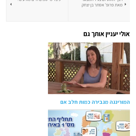
מאת פרופ' אסתר בן יצחק
אולי יעניין אותך גם
המורינגה מגבירה כמות חלב אם