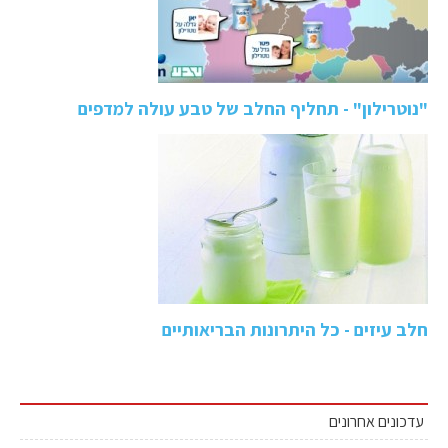
"נוטרילון" - תחליף החלב של טבע עולה למדפים
חלב עיזים - כל היתרונות הבריאותיים
עדכונים אחרונים