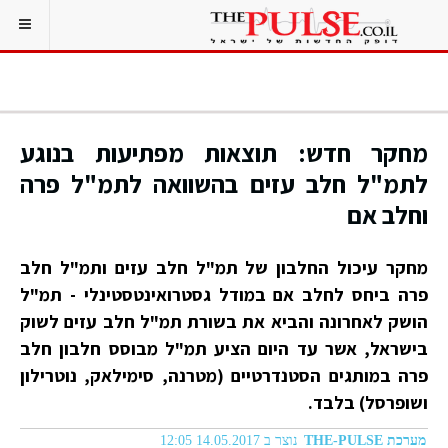
מחקר חדש: תוצאות מפתיעות בנוגע
לתמ"ל חלב עזים בהשוואה לתמ"ל פרה
וחלב אם
מחקר עיכול החלבון של תמ"ל חלב עזים ותמ"ל חלב
פרה ביחס לחלב אם במודל גסטרואינטסטינלי - תמ"ל
הושק לאחרונה והביא את בשורת תמ"ל חלב עזים לשוק
בישראל, אשר עד היום הציע תמ"ל מבוסס חלבון חלב
פרה במותגים הסטנדרטיים (מטרנה, סימילאק, נוטרילון
ושופרסל) בלבד.
מערכת THE-PULSE
נוצר ב 14.05.2017 12:05