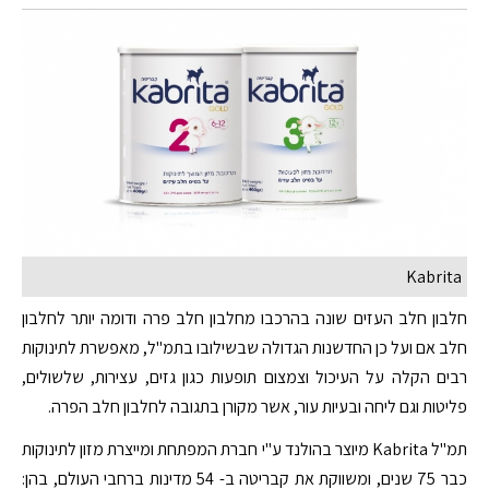
Kabrita
חלבון חלב העזים שונה בהרכבו מחלבון חלב פרה ודומה יותר לחלבון
חלב אם ועל כן החדשנות הגדולה שבשילובו בתמ"ל, מאפשרת לתינוקות
רבים הקלה על העיכול וצמצום תופעות כגון גזים, עצירות, שלשולים,
פליטות וגם ליחה ובעיות עור, אשר מקורן בתגובה לחלבון חלב הפרה.
תמ"ל Kabrita מיוצר בהולנד ע"י חברת המפתחת ומייצרת מזון לתינוקות
כבר 75 שנים, ומשווקת את קבריטה ב- 54 מדינות ברחבי העולם, בהן: