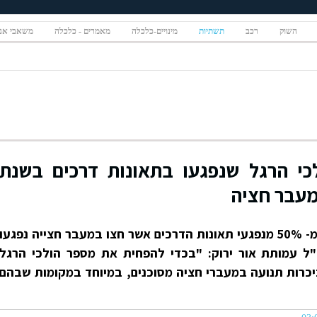
השוק
רכב
תשתיות
מינויים-כלכלה
מאמרים - כלכלה
משאבי אנ
י הרגל שנפגעו בתאונות דרכים בשנת
נתון מקומם ומעורר דאגה למעלה מ- 50% מנפגעי תאונות הדרכים אשר חצו במעבר חצייה נפגעו
"ל עמותת אור ירוק: "בכדי להפחית את מספר הולכי הרגל
יכרות תנועה במעברי חציה מסוכנים, במיוחד במקומות שבהם