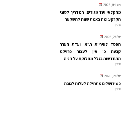
אוג 04, 2026
מחקלאי ועד מגורים: המדריך לסוגי
הקרקע ומה באמת שווה להשקעה
נדל"ן
יול 28, 2026
הפסד לעיריית ת"א: ועדת הערר
קבעה כי אין לעצור פרויקט
התחדשות בגלל מחלוקת על חניה
נדל"ן
ל
יול 28, 2026
כשירושלים מתחילה לעלות לגובה
נדל"ן