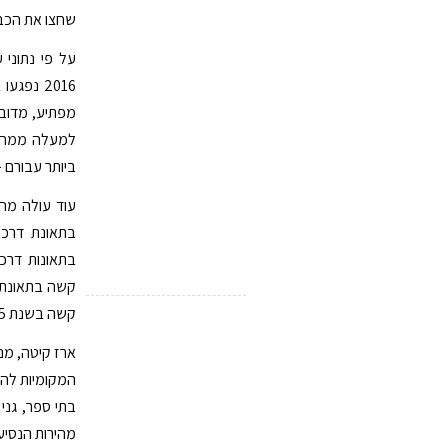
שחצו את הכבי
על פי נתוני
למעלה ממחצי
ביותר עבורם 
קשה בשנת 2015, עלייה של כ- 25%.
ארז קיטה, מנ
המקומיות להת
בתי ספר, גני
מהירות הנסיע