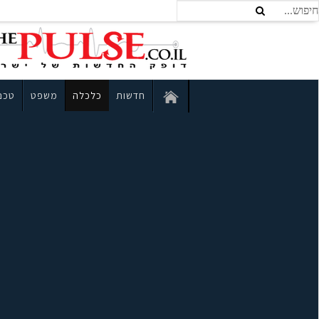
חדשות
כלכלה
משפט
טכנו