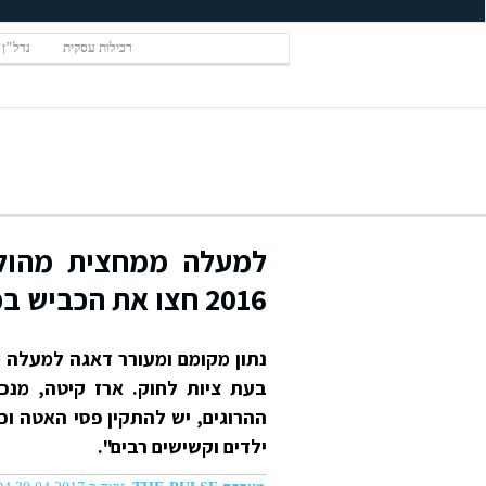
רכילות עסקית
נדל"ן
למעלה ממחצית מהולכ
2016 חצו את הכביש במעבר חציה
בעת ציות לחוק. ארז קיטה, מנכ
ההרוגים, יש להתקין פסי האטה וכ
ילדים וקשישים רבים".