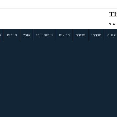
לוגיה
חברתי
סביבה
בריאות
טיפוח ויופי
אוכל
תיירות
ב