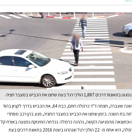
בחודש מאי בשנה שעברה, חצתה ד"ר כרמלה רותם, כבת 64, את הכביש בדרך לקניון בהוד
תה בת השנה. בזמן שחצו את הכביש במעבר החציה, פגע בהן רכב מסחרי
 וכתוצאה מהפגיעה הקשה, נהרגה כרמלה. נכדתה התינוקת נפצעה באורח קל
וחייה ניצלו. כרמלה, היא אחת מ- 22 הולכי רגל שנהרגו בשנת 2016 בתאונת דרכים בעת