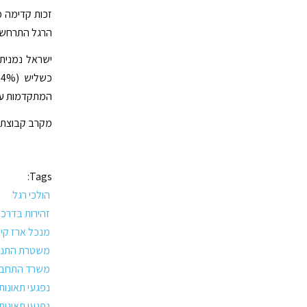
הרגל התרחשו 
ישראל נמנית 
המתקדמות עומד
מקרב קבוצת המדי
Tags:
הולכי רגל
זהירות בדרכי
מנכל ארז קי
משטרת התנו
משרד התחבו
נפגעי תאונות 016
נפגעי תאונו