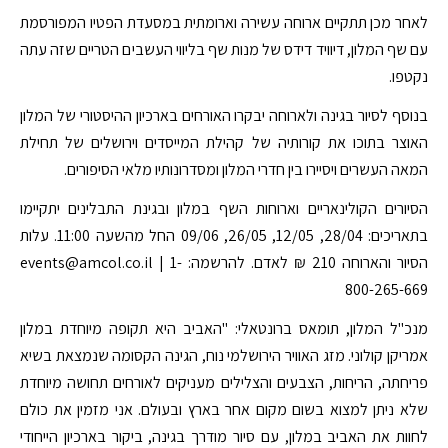
לאחר מכן תתקיים ארוחה עשירה וארומתית במסעדת הפטיו המפורסמת
עם שף המלון, דיוויד דידס של מנות שף בליווי העשבים הטריים שזה עתה
נקטפו.
בנוסף לסיור בגינה ולארוחה יבקרו האורחים בארכיון ההיסטורי של המלון
האוצר בתוכו את קורותיה של קהילת המייסדים וירושלים של תחילת
המאה העשרים ויסיירו בין חדרי המלון ומסדרונותיו מלאי הסיפורים.
הסיורים הקולינאריים וארוחות השף במלון ובגינת התבלינים יתקיימו
בתאריכים: 28/04, 12/05, 26/05, 09/06 החל מהשעה 11:00. עלות
הסיור והארוחה 210 ₪ לאדם. להרשמה: events@amcol.co.il | 1-
800-265-669
מנכ"ל המלון, תומאס ברונטאלי: "האביב היא תקופה מיוחדת במלון
אמריקן קולוני. מזג האוויר הירושלמי נוח, הגינה הקסומה שנמצאת בשיא
פריחתה, הריחות, הצבעים והצלילים מעניקים לאורחים תחושה מיוחדת
שלא ניתן למצוא בשום מקום אחר בארץ ובעולם. אני מזמין את כולם
לחוות את האביב במלון, עם סיור מודרך בגינה, ביקור בארכיון הייחודי