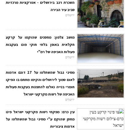
השכרת רכב בירושלים - אטרקציות מרכזיות
סביב עיר הבירה
ירושלים
מושב צלפון: מחסנים שהוקמו על קרקע
חקלאית באופן בלתי חוקי פונו בעקבות
פעולות האכיפה של רמ"י
ירושלים
מסיגי גבול שהשתלטו על 27 דונם אדמות
לאום סמוך לירושלים והקימו מתחם בו הפיקו
חומרי בנייה נאלצו להתפנות בעקבות פעולות
האכיפה של רשות מקרקעי ישראל
ירושלים
עין כרם: מפקחי רשות מקרקעי ישראל פינו
מחסן שהוקם ע"י מסיגי גבול שהשתלטו על
אדמות ציבוריות