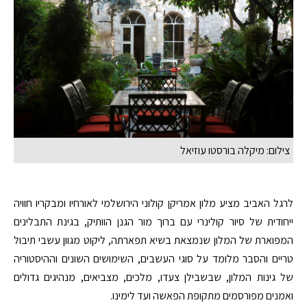
צילום: מיקלה בורסטו עוזיאל
לרגל האביב מציע מלון אמריקן קולוני הירושלמי לאורחיו ומבקריו חוויה
ייחודית של סיור קולינרי עם ברוך מור הגנן הוותיק, בגינת התבלינים
המפוארת של המלון שנמצאת בשיא תפארתה, ליקוט מגוון עשבי תיבול
טריים והסבר מלומד על סוגי העשבים, השימושים השונים וההיסטוריה
של גינות המלון, שבשבילן צעדו, מלכים, מצביאים, מנהיגים גדולים
ואמנים מפורסמים מתקופת הפאשה ועד לימינו.