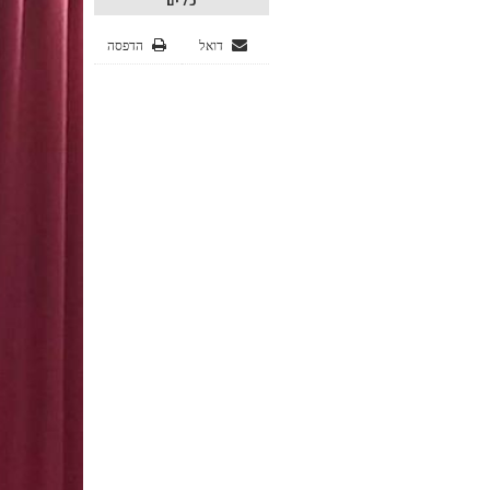
כלים
דואל
הדפסה