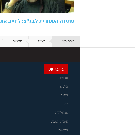
עתירה הסטורית לבג"צ: לחייב את 
אתם כאן:
ראשי
חדשות
ערוצי תוכן
חדשות
כלכלה
בידור
יופי
טכנולוגיה
איכות הסביבה
בריאות