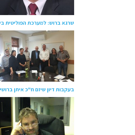
שרגא ברוש: למערכת הפוליטית ב
בעקבות דיון שיזם ח"כ איתן ברו