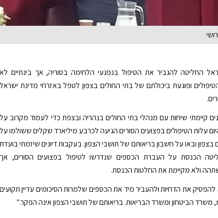
ושי
ל החליטה להגביר את הטיפול בנפגעי הלחימה בסוריה, אך בינתיים לא
פולים ופוגעת ביכולתם של בתי החולים בצפון לטפל באזרחי מדינת ישראל
רים.
ים קיימתי שיחות עם מנהלי בתי החולים בנהריה ובצפת כדי לעמוד מקרוב על
יום עלות הטיפולים בפצועים הסורים הגיעה לכרבע מיליארד שקלים ששולמו על
ם בצפון ובאו על חשבון בריאותם של תושבי הצפון. בעקבות דיונים שיזמתי בועדת
יטה הכנסת על העברת הכספים שנדרשו לטיפול בפצועים הסורים, אך
ה ולא מקיימת את החלטות הכנסת.
פסיק את הדחיות ולהעביר מיד את הכספים שלמרות הסיכומים עדיין תקועים
משרד הביטחון ומשרד הבריאות. בריאותם של תושבי הצפון אינה הפקר."