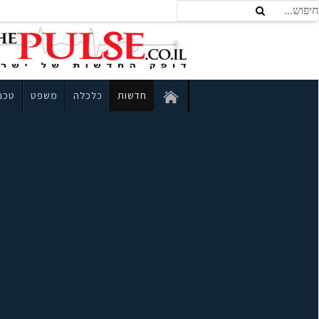
חדשות
כלכלה
משפט
טכנו