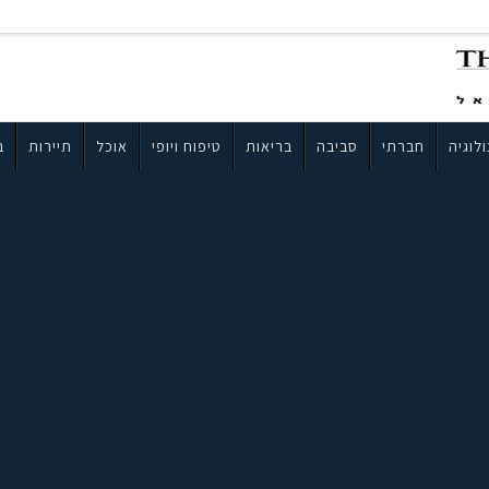
לוגיה
חברתי
סביבה
בריאות
טיפוח ויופי
אוכל
תיירות
ב