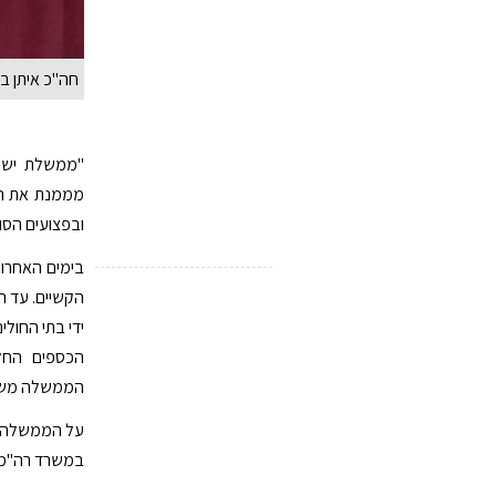
חה"כ איתן בר
"ממשלת ישרא
מממנת את הטי
ובפצועים הסו
בימים האחרונ
הקשיים. עד ה
ידי בתי החולי
הכספים החל
הממשלה משתה
על הממשלה לה
במשרד רה"מ, 