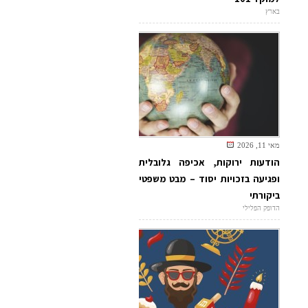
בארץ
מאי 11, 2026
הודעות ירוקות, אכיפה גלובלית
ופגיעה בזכויות יסוד – מבט משפטי
ביקורתי
הדופק הפלילי