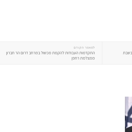
למאמר הקודם
 בשבת
התקדמות העבודות להקמת מכשול במרחב דרום הר חברון
ממצלמת רחפן