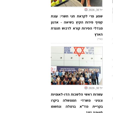
יול 30, 2026
שפע פרי לקראת חגי תשרי: עונת
קטיף פירות הקיץ בשיאה - ארגון
מגדלי הפירות קורא לרכוש תוצרת
הארץ
בארץ
יול 30, 2026
עשרות ראשי הלשכות הדו-לאומיות
ונציגי משרדי הממשלה ביקרו
בקריית מד"א ברמלה ונחשפו
למוקד 101