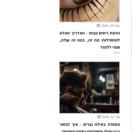
אפר 29, 2026
הרמת ריסים וגבות - המדריך המלא
למתחילות: מה זה, כמה זה עולה,
וממי ללמוד
טיפוח
פבר 02, 2026
מספרה באילת גברים - איך לבחור
נכון ואילו אפשרויות באמת קיימות?