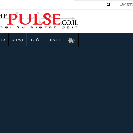
חדשות
כלכלה
משפט
טכנ