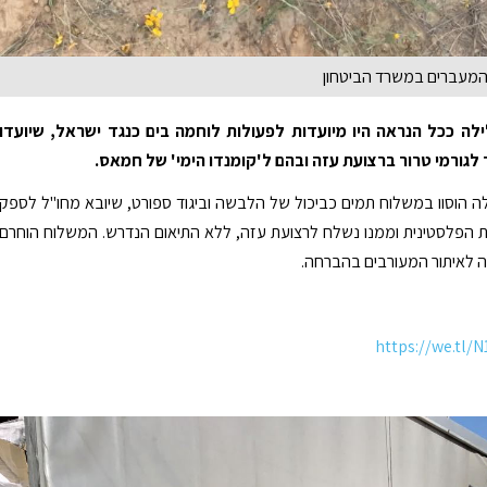
 המעברים במשרד הביטחון
לה ככל הנראה היו מיועדות לפעולות לוחמה בים כנגד ישראל, שיועדו
לגורמי טרור ברצועת עזה ובהם ל'קומנדו הימי' של חמאס.
ה הוסוו במשלוח תמים כביכול של הלבשה וביגוד ספורט, שיובא מחו"ל לספק
 הפלסטינית וממנו נשלח לרצועת עזה, ללא התיאום הנדרש. המשלוח הוחרם
 לאיתור המעורבים בהברחה.
https://we.tl