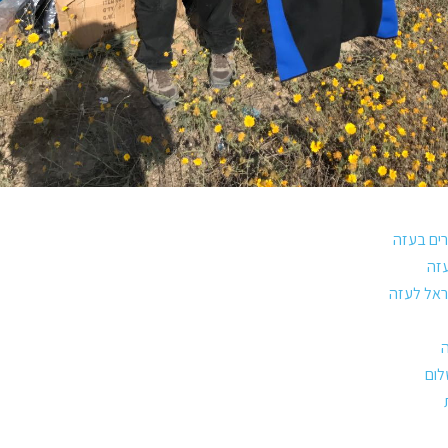
ים בעזה
עזה
ראל לעזה
ה
לום