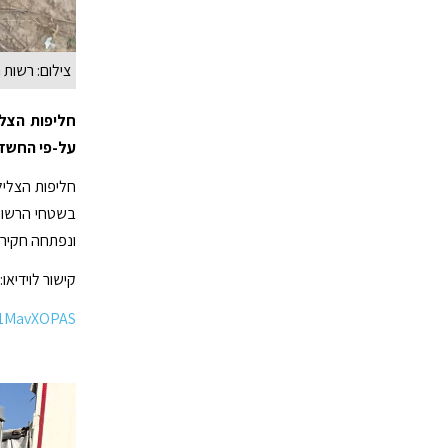
צילום: רשות
חליפות הצלי
על-פי החשד 
חליפות הצליל
בשטחי הרשות
ונפתחה חקירה
קישור לוידיאו:
/N1MavXOPAS