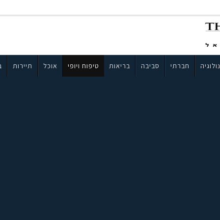
ולוגיה
חברתי
סביבה
בריאות
טיפוח ויופי
אוכל
תיירות
ב