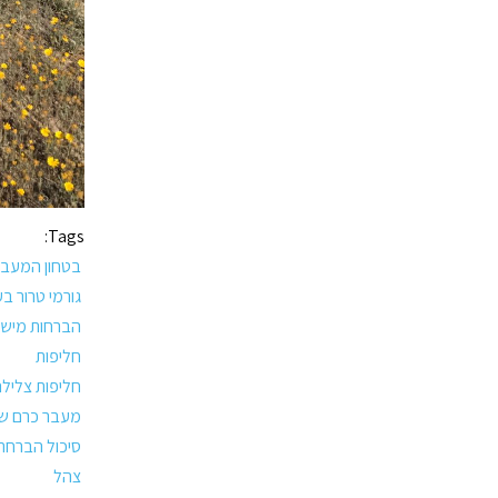
Tags:
בטחון המעבר
גורמי טרור ב
הברחות מיש
חליפות
חליפות צליל
מעבר כרם ש
סיכול הברחת
צהל