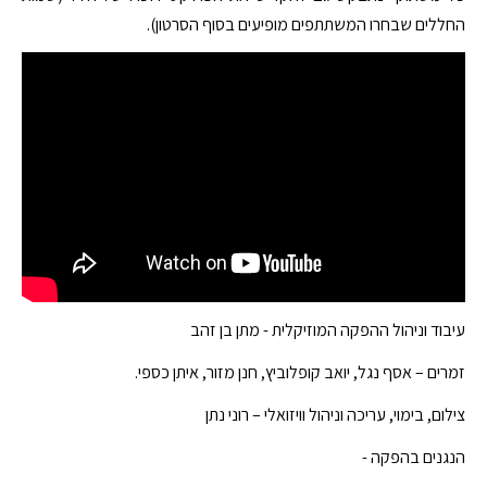
החללים שבחרו המשתתפים מופיעים בסוף הסרטון).
עיבוד וניהול ההפקה המוזיקלית - מתן בן זהב
זמרים – אסף נגל, יואב קופלוביץ, חנן מזור, איתן כספי.
צילום, בימוי, עריכה וניהול וויזואלי – רוני נתן
הנגנים בהפקה -