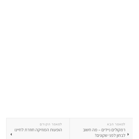
למאמר הבא
למאמר הקודם
רמקולים ניידים – מה חשוב
הופעות המוזיקה חוזרת לחיינו
לבחון לפני שקונים?