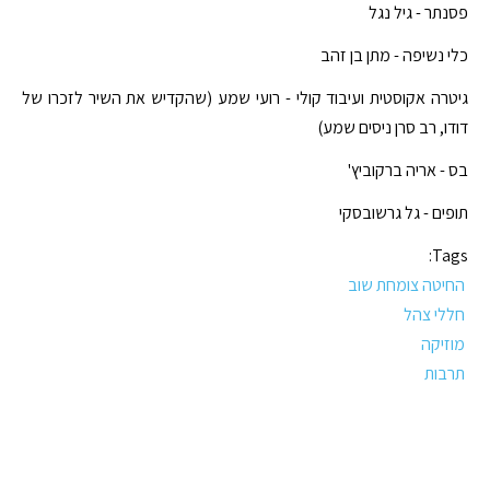
פסנתר - גיל נגל
כלי נשיפה - מתן בן זהב
גיטרה אקוסטית ועיבוד קולי - רועי שמע (שהקדיש את השיר לזכרו של
דודו, רב סרן ניסים שמע)
בס - אריה ברקוביץ'
תופים - גל גרשובסקי
Tags:
החיטה צומחת שוב
חללי צהל
מוזיקה
תרבות