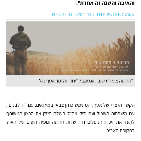
והאיבה והשנה זה אחרת".
מערכת THE PULSE
נוצר ב 27.04.2020 09:04
"החיטה צומחת שוב" אנסמבל "יחד" והזמר אסף נגל
הקשר הרציף של אסף, המשמש כחזן צבאי במילואים, עם "יד לבנים",
עם משפחות השכול ועם ידידי צה"ל בעולם חיזק את הרצון המשותף
לתעד את זיכרון הנופלים דרך שדות החיטה ונופיה היפים של הארץ
בתקופת האביב.