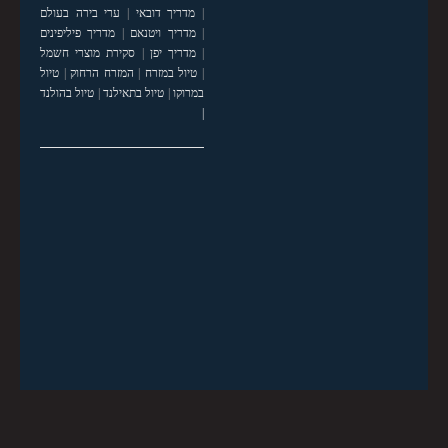
|
מדריך דובאי
|
ערי בירה בעולם
|
מדריך ויטנאם
|
מדריך פיליפינים
|
מדריך יפן
|
סקירת מוצרי חשמל
|
טיול במזרח
|
המזרח הרחוק
|
טיול
במרוקו
|
טיול בתאילנד
|
טיול בהולנד
|