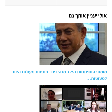
אולי יעניין אותך גם
מומחי התפתחות הילד מזהירים - פתיחת מעונות היום
לפעוטות…