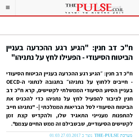
ח"כ דב חנין: "הגיע רגע ההכרעה בעניין
הביטוח הסיעודי - הפעילו לחץ על נתניהו"
ח"כ דב חנין: ״הגיע רגע ההכרעה בעניין הביטוח הסיעודי
- חייבים ללחוץ על נתניהו״ בתגובה לנתוני ה-OECD
בעניין הסיוע הסיעודי הממשלתי לקשישים, קרא ח"כ דב
חנין לציבור להפעיל לחץ על נתניהו כדי להכניס את
הביטוח הסיעודי לסל הבריאות הממלכתי |- "נתניהו חייב
להתפנות מענייני התאגיד שלו, ולהקדיש קצת זמן
לקשישים הסיעודיים, שבשבילם זה ממש החיים עצמם".
מערכת THE-PULSE
נוצר ב 27.03.2017 01:03