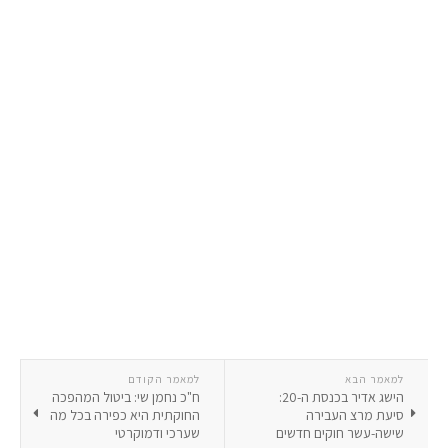
למאמר הבא
למאמר הקודם
‏הישג אדיר בכנסת ה-20:
ח"כ נחמן שי: ביטול המהפכה
סיעת מרצ העבירה
החוקתית היא כפירה בכל מה
שישה-עשר חוקים חדשים
שערכי ודמוקרטי