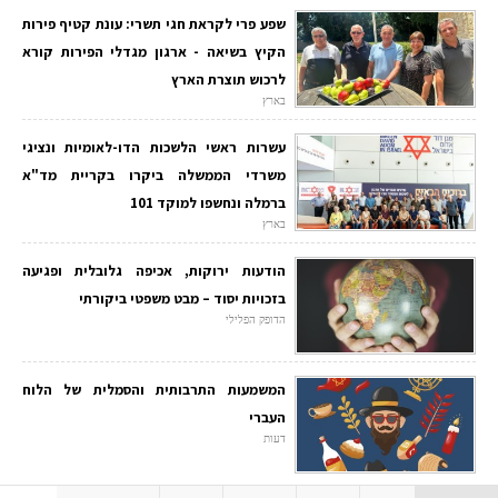
שפע פרי לקראת חגי תשרי: עונת קטיף פירות
הקיץ בשיאה - ארגון מגדלי הפירות קורא
לרכוש תוצרת הארץ
בארץ
עשרות ראשי הלשכות הדו-לאומיות ונציגי
משרדי הממשלה ביקרו בקריית מד"א
ברמלה ונחשפו למוקד 101
בארץ
הודעות ירוקות, אכיפה גלובלית ופגיעה
בזכויות יסוד – מבט משפטי ביקורתי
הדופק הפלילי
המשמעות התרבותית והסמלית של הלוח
העברי
דעות