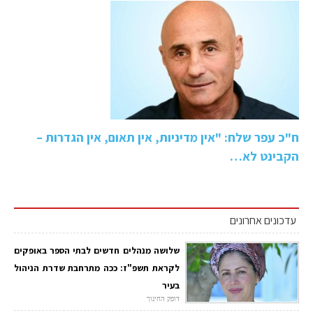
ח"כ עפר שלח: "אין מדיניות, אין תאום, אין הגדרות –
הקבינט לא…
עדכונים אחרונים
שלושה מנהלים חדשים לבתי הספר באופקים
לקראת תשפ"ז: ככה מתרחבת שדרת הניהול
בעיר
דופק החינוך