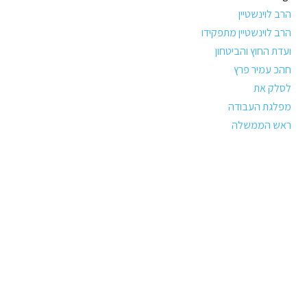
הרב לוינשטיין
הרב לוינשטיין מתפקידו
ועדת החוץ והביטחון
חהכ עמיר פרץ
לסלק את
מפלגת העבודה
ראש הממשלה