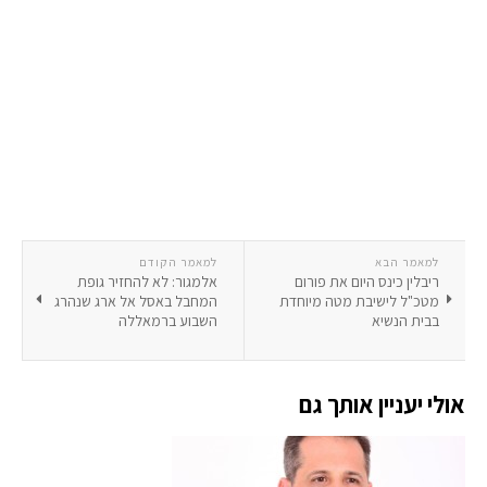
למאמר הבא
למאמר הקודם
ריבלין כינס היום את פורום
אלמגור: לא להחזיר גופת
מטכ"ל לישיבת מטה מיוחדת
המחבל באסל אל ארג שנהרג
בבית הנשיא
השבוע ברמאללה
אולי יעניין אותך גם