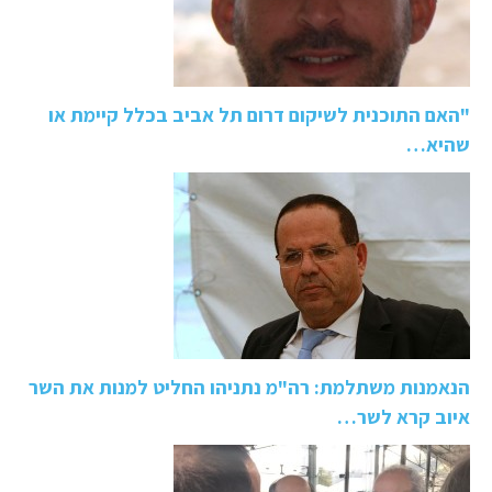
"האם התוכנית לשיקום דרום תל אביב בכלל קיימת או
שהיא…
הנאמנות משתלמת: רה"מ נתניהו החליט למנות את השר
איוב קרא לשר…