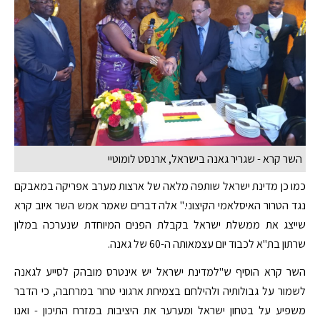
השר קרא - שגריר גאנה בישראל, ארנסט לומוטיי
כמו כן מדינת ישראל שותפה מלאה של ארצות מערב אפריקה במאבקם
נגד הטרור האיסלאמי הקיצוני." אלה דברים שאמר אמש השר איוב קרא
שייצג את ממשלת ישראל בקבלת הפנים המיוחדת שנערכה במלון
שרתון בת"א לכבוד יום עצמאותה ה-60 של גאנה.
השר קרא הוסיף ש"למדינת ישראל יש אינטרס מובהק לסייע לגאנה
לשמור על גבולותיה ולהילחם בצמיחת ארגוני טרור במרחבה, כי הדבר
משפיע על בטחון ישראל ומערער את היציבות במזרח התיכון - ואנו