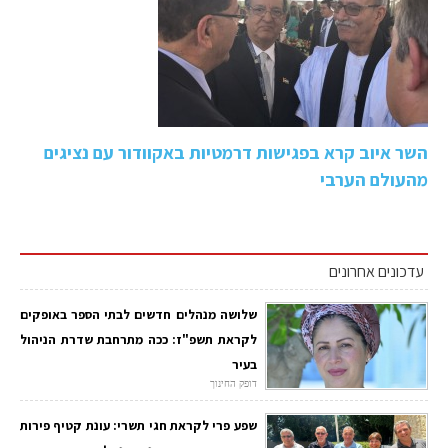
השר איוב קרא בפגישות דרמטיות באקוודור עם נציגים
מהעולם הערבי
עדכונים אחרונים
שלושה מנהלים חדשים לבתי הספר באופקים
לקראת תשפ"ז: ככה מתרחבת שדרת הניהול
בעיר
דופק החינוך
שפע פרי לקראת חגי תשרי: עונת קטיף פירות