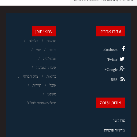
עקבו אחרינו
ערוצי תוכן
חדשות
כלכלה
Facebook
בידור
יופי
טכנולוגיה
Twitter
איכות הסביבה
Google+
בריאות
צדק חברתי
RSS
אוכל
תיירות
משפט
אודות ועזרה
טיולי משפחות לחו"ל
צרו קשר
מדיניות פרטיות