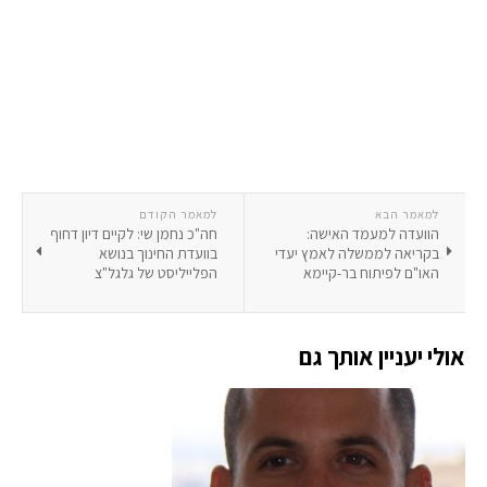
למאמר הבא
למאמר הקודם
הוועדה למעמד האישה:
חה"כ נחמן שי: לקיים דיון דחוף
בקריאה לממשלה לאמץ יעדי
בוועדת החינוך בנושא
האו"ם לפיתוח בר-קיימא
הפלייליסט של גלגל"צ
אולי יעניין אותך גם