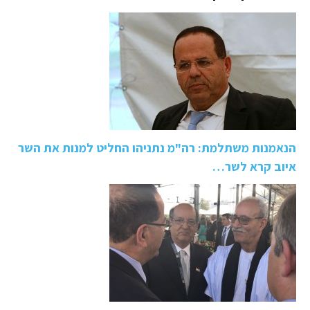
הנאמנות משתלמת: רה"מ נתניהו החליט למנות את השר
איוב קרא לשר…