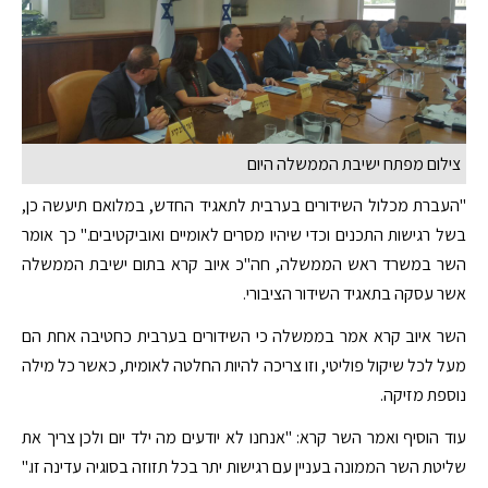
צילום מפתח ישיבת הממשלה היום
"העברת מכלול השידורים בערבית לתאגיד החדש, במלואם תיעשה כן,
בשל רגישות התכנים וכדי שיהיו מסרים לאומיים ואוביקטיבים." כך אומר
השר במשרד ראש הממשלה, חה"כ איוב קרא בתום ישיבת הממשלה
אשר עסקה בתאגיד השידור הציבורי.
השר איוב קרא אמר בממשלה כי השידורים בערבית כחטיבה אחת הם
מעל לכל שיקול פוליטי, וזו צריכה להיות החלטה לאומית, כאשר כל מילה
נוספת מזיקה.
עוד הוסיף ואמר השר קרא: "אנחנו לא יודעים מה ילד יום ולכן צריך את
שליטת השר הממונה בעניין עם רגישות יתר בכל תזוזה בסוגיה עדינה זו."