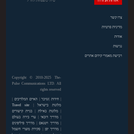
טיולי משפחות לחו"ל
צרו קשר
מדיניות פרטיות
אודות
נגישות
רכישת מאמרי קידום אתרים
Copyright © 2010-2025 The-
Pulse Communications LTD. All
rights reserved
|
חידות
|
זנזיבר
|
האיים המלדיבים
|
מלונות בישראל
|
Travel site
|
מלונות באילת
|
בניית קישורים
|
מדריך דובאי
|
ערי בירה בעולם
|
מדריך ויטנאם
|
מדריך פיליפינים
|
מדריך יפן
|
סקירת מוצרי חשמל