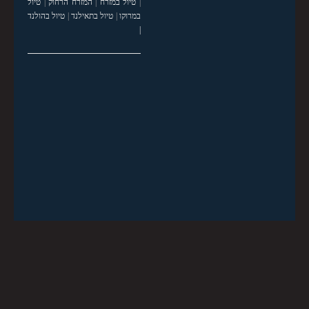
|
טיול במזרח
|
המזרח הרחוק
|
טיול
במרוקו
|
טיול בתאילנד
|
טיול בהולנד
|