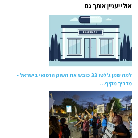
אולי יעניין אותך גם
למה שמן ג'לטו 33 כובש את השוק הרפואי בישראל -
מדריך מקיף…