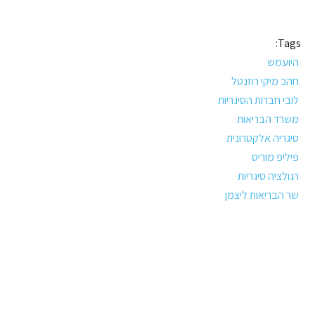
Tags:
היועמש
חהכ מיקי רוזנטל
לובי חברות הסיגריות
משרד הבריאות
סיגריה אלקטרונית
פיליפ מוריס
רגולציה סיגריות
שר הבריאות ליצמן