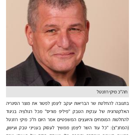
חה"כ מיקי רוזנטל
בתגובה להחלטת שר הבריאות יעקב ליצמן לפטור את מוצר הסיגריה
האלקטרונית של ענקית הטבק "פיליפ מוריס" מכל רגולציה בניגוד
להחלטות המומחים והיועצים המשפטיים אמר היום ח"כ מיקי רוזנטל
(המחנ"צ): "כל עוד השר ליצמן ממשיך לעסוק בענייני טבק ועישון,