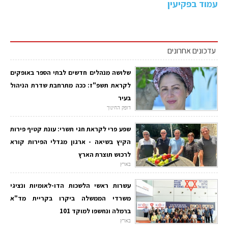
עמוד בפקיעין
עדכונים אחרונים
שלושה מנהלים חדשים לבתי הספר באופקים
לקראת תשפ"ז: ככה מתרחבת שדרת הניהול
בעיר
דופק החינוך
שפע פרי לקראת חגי תשרי: עונת קטיף פירות
הקיץ בשיאה - ארגון מגדלי הפירות קורא
לרכוש תוצרת הארץ
בארץ
עשרות ראשי הלשכות הדו-לאומיות ונציגי
משרדי הממשלה ביקרו בקריית מד"א
ברמלה ונחשפו למוקד 101
בארץ