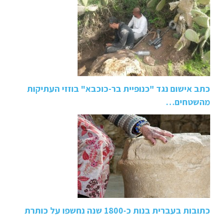
כתב אישום נגד "כנופיית בר-כוכבא" בוזזי העתיקות
מהשטחים…
כתובות בעברית בנות כ-1800 שנה נחשפו על כותרת