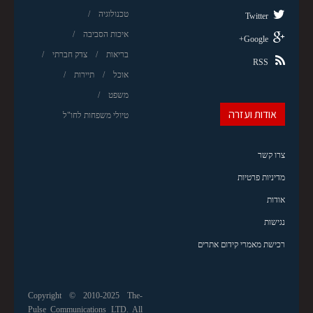
טכנולוגיה
Twitter
איכות הסביבה
Google+
בריאות
צדק חברתי
RSS
אוכל
תיירות
משפט
אודות ועזרה
טיולי משפחות לחו"ל
צרו קשר
מדיניות פרטיות
אודות
נגישות
רכישת מאמרי קידום אתרים
Copyright © 2010-2025 The-
Pulse Communications LTD. All