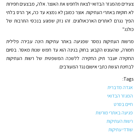
צעירים מהמגזר הבדואי לצאת ולחפש את האוצר. אלה, מבצעים חפירות
לא חוקיות באתרי העתיקות. אוצר כמובן לא נמצא עד כה, אך הרס בלתי
הפיך נגרם לאתרים הארכאולוגים. זהו נזק שפוגע בנכסי התרבות של
כולנו."
מרשות העתיקות נמסר שפגיעה באתר עתיקות הינה עבירה פלילית
חמורה, שהעונש הקבוע בחוק בגינה הוא עד חמש שנות מאסר. בסיום
החקירה יועבר תיק החקירה ללשכה המשפטית של רשות העתיקות
לבחינת הגשת כתבי אישום נגד המעורבים.
Tags:
אגדה מדברית
המגזר הבדואי
חיים בסרט
פגיעה באתרי מורשת
רשות העתיקות
שודדי עתיקות