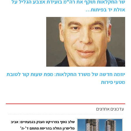
שר החקלאות תוקף את רה"מ בועידת אצבע הגליל על
אזלת יד בפיתוח…
יוזמה חדשה של משרד החקלאות: מפת שעות קור לטובת
מטעי פירות
עדכונים אחרונים
שלב נוסף בפרויקט הענק בגבעתיים: אביב
מליסרון החלה בהריסת מתחם ד'-ה'