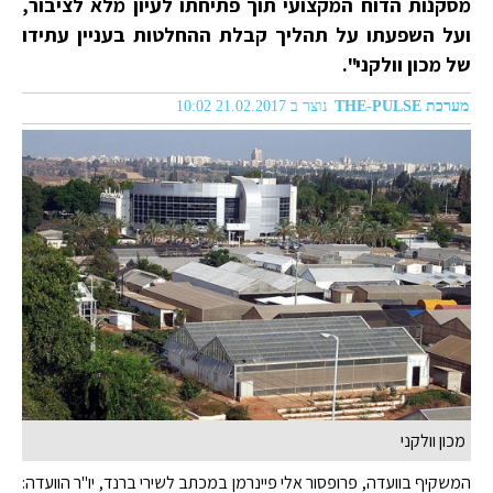
מסקנות הדוח המקצועי תוך פתיחתו לעיון מלא לציבור,
ועל השפעתו על תהליך קבלת ההחלטות בעניין עתידו
של מכון וולקני".
מערכת THE-PULSE
נוצר ב 21.02.2017 10:02
מכון וולקני
המשקיף בוועדה, פרופסור אלי פיינרמן במכתב לשירי ברנד, יו"ר הוועדה: