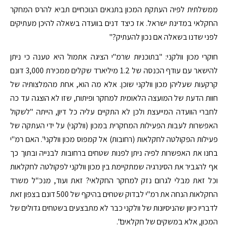
ממשלתית לפיה העתקת המכון בתנאים הנוכחיים תביא להרס המחקר
החקלאי במדינת ישראל. אז כיצד דנים בוועדה בשאלה להיכן מעתיקים
לפני שדנו בשאלה אם נכון להעתיק?"
חוקרי מכון וולקני: "בתוכניות שרמ"י הציגה אתמול היא טענה כי ניתן
להישאר עם עודף הכנסה של 1.2 מיליארד שקלים ממכירת 3,000 דונם
קרקעות שעליהן מכון וולקני שוכן. אלא מה הוא, אחת מהמלצותיה של
חוות הדעת של המועצה הלאומית למחקר ופיתוח, שזו לא הוצגה עד כה
לחברי הוועדה המייעצת ולכן לא התקיים עליה כל דיון, הייתה "לשקול
האפשרות לעבות הפעילות המחקרית במכון (וולקני) על ידי העתקה של
פעילות הפקולטה לחקלאות (רחובות) אל קמפוס מכון וולקני". האם רמ"י
בחנו את האפשרות לפיה ניתן לפנות שטחים ברחובות לבנייה ובתוך כך
אף להגביר את הסינרגיה שמתקיימת בין מכון וולקני לפקולטה לחקלאות
וכל זאת מבלי לגרום נזק למחקר החקלאי? זאת ועוד, מנכ"ל משרד
החקלאות הנחה את רמ"י לבדוק שטחים בהיקף של 500 דונם בצפון זאת
לדבריו כיוון שהניסיונות של וולקני כבר לא מתבצעים בשטחים גדולים של
המכון, אלא במשקים של חקלאים".