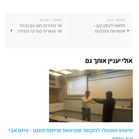
למאמר הבא
למאמר הקודם
הלוואה לעסק קטן –
שר התיירות חוגג עם הכתר
אפשרויות והמלצות
של הצארית קטרינה הגדולה
אולי יעניין אותך גם
מיאוש טוטאלי להקמת סטרטאפ ופיתוח פטנט - היזם אבי
ירון מספר…