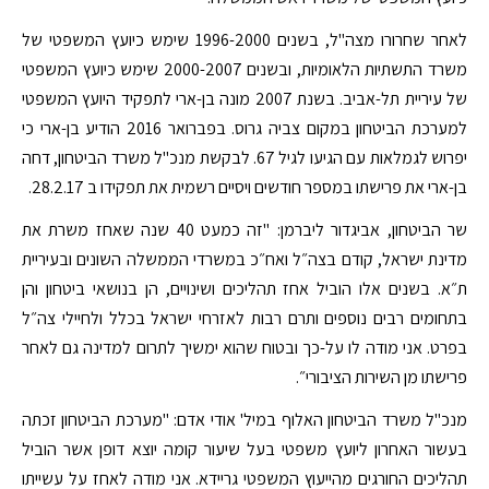
לאחר שחרורו מצה"ל, בשנים 1996-2000 שימש כיועץ המשפטי של
משרד התשתיות הלאומיות, ובשנים 2000-2007 שימש כיועץ המשפטי
של עיריית תל-אביב. בשנת 2007 מונה בן-ארי לתפקיד היועץ המשפטי
למערכת הביטחון במקום צביה גרוס. בפברואר 2016 הודיע בן-ארי כי
יפרוש לגמלאות עם הגיעו לגיל 67. לבקשת מנכ"ל משרד הביטחון, דחה
בן-ארי את פרישתו במספר חודשים ויסיים רשמית את תפקידו ב 28.2.17.
שר הביטחון, אביגדור ליברמן: ''זה כמעט 40 שנה שאחז משרת את
מדינת ישראל, קודם בצה״ל ואח״כ במשרדי הממשלה השונים ובעיריית
ת״א. בשנים אלו הוביל אחז תהליכים ושינויים, הן בנושאי ביטחון והן
בתחומים רבים נוספים ותרם רבות לאזרחי ישראל בכלל ולחיילי צה״ל
בפרט. אני מודה לו על-כך ובטוח שהוא ימשיך לתרום למדינה גם לאחר
פרישתו מן השירות הציבורי״.
מנכ"ל משרד הביטחון האלוף במיל' אודי אדם: "מערכת הביטחון זכתה
בעשור האחרון ליועץ משפטי בעל שיעור קומה יוצא דופן אשר הוביל
תהליכים החורגים מהייעוץ המשפטי גריידא. אני מודה לאחז על עשייתו