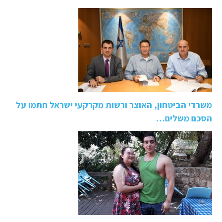
משרדי הביטחון, האוצר ורשות מקרקעי ישראל חתמו על
הסכם משלים…