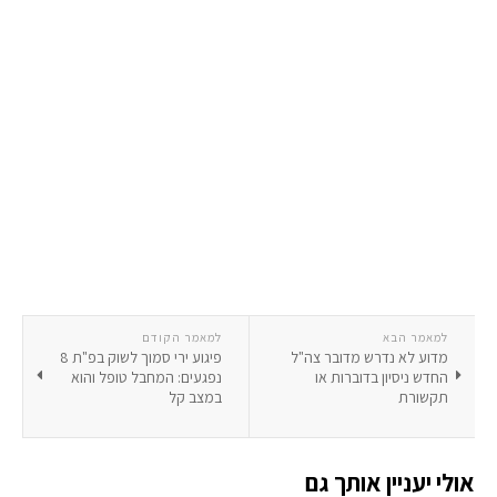
למאמר הבא
למאמר הקודם
מדוע לא נדרש מדובר צה"ל
פיגוע ירי סמוך לשוק בפ"ת 8
החדש ניסיון בדוברות או
נפגעים: המחבל טופל והוא
תקשורת
במצב קל
אולי יעניין אותך גם