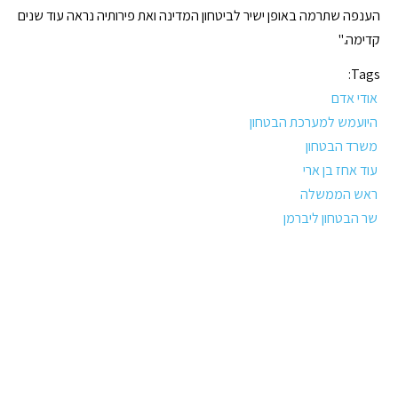
הענפה שתרמה באופן ישיר לביטחון המדינה ואת פירותיה נראה עוד שנים
קדימה."
Tags:
אודי אדם
היועמש למערכת הבטחון
משרד הבטחון
עוד אחז בן ארי
ראש הממשלה
שר הבטחון ליברמן