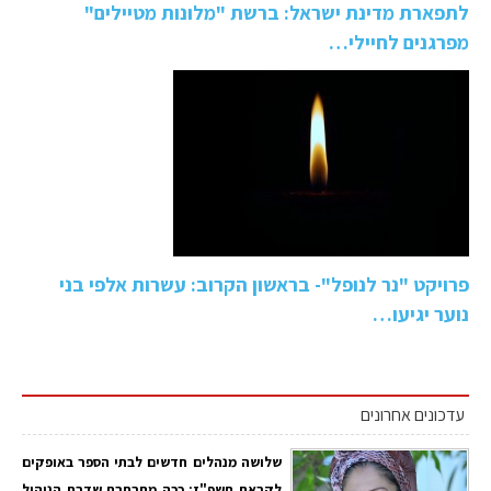
לתפארת מדינת ישראל: ברשת "מלונות מטיילים"
מפרגנים לחיילי…
פרויקט "נר לנופל"- בראשון הקרוב: עשרות אלפי בני
נוער יגיעו…
עדכונים אחרונים
שלושה מנהלים חדשים לבתי הספר באופקים
לקראת תשפ"ז: ככה מתרחבת שדרת הניהול