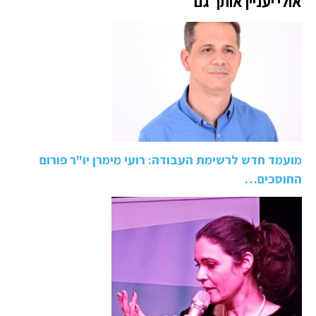
אולי יעניין אותך גם
מועמד חדש לרשימת העבודה: רועי מימרן יו"ר פורום
החוסכים…