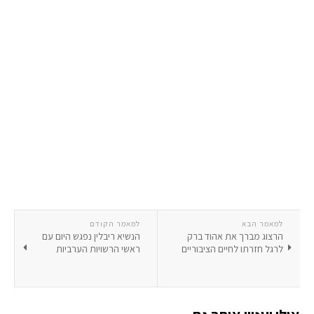
למאמר הבא
למאמר הקודם
הרצוג מברך את אהוד ברק
הנשיא ריבלין נפגש היום עם
לרגל חזרתו לחיים הציבוריים
ראשי הרשויות הערביות