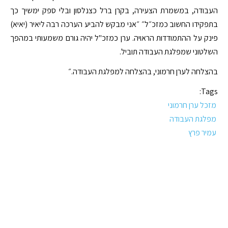
העבודה, במשמרת הצעירה, בקרן ברל כצנלסון ובלי ספק ימשיך כך
בתפקידו החשוב כמזכ״ל״ ״אני מבקש להביע הערכה רבה ליאיר (יאיא)
פינק על ההתמודדות הראויה. ערן כמזכ"ל יהיה גורם משמעותי במהפך
השלטוני שמפלגת העבודה תוביל.
בהצלחה לערן חרמוני, בהצלחה למפלגת העבודה.״
Tags:
מזכל ערן חרמוני
מפלגת העבודה
עמיר פרץ