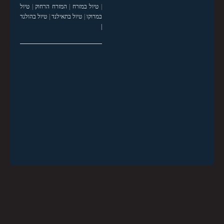
|
טיול במזרח
|
המזרח הרחוק
|
טיול
במרוקו
|
טיול בתאילנד
|
טיול בהולנד
|