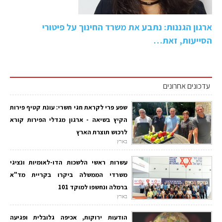
ארגון הגננות: נתבע את משרד החינוך על פיטורי
הסייעות, זאת…
עדכונים אחרונים
שפע פרי לקראת חגי תשרי: עונת קטיף פירות
הקיץ בשיאה - ארגון מגדלי הפירות קורא
לרכוש תוצרת הארץ
בארץ
עשרות ראשי הלשכות הדו-לאומיות ונציגי
משרדי הממשלה ביקרו בקריית מד"א
ברמלה ונחשפו למוקד 101
בארץ
הודעות ירוקות, אכיפה גלובלית ופגיעה