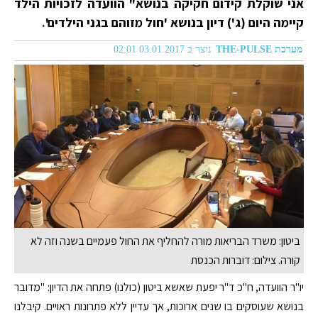
אני שוקלת קידום חקיקה בנושא" הוועדה לזכויות הילד
קיימה היום (ג') דיון בנושא 'חול מזוהם בגני הילדים'.
מערכת THE-PULSE
נוצר ב 03.01.2017 02:01
ביטון: משרד הבריאות מורה להחליף את החול פעמיים בשנה וזה לא
קורה. צילום: דוברות הכנסת
יו"ר הוועדה, ח"כ ד"ר יפעת שאשא ביטון (כולנו) פתחה את הדיון: "מדובר
בנושא שעוסקים בו שנים ארוכות, אך עדיין ללא פתרונות ראויים. קיבלנו